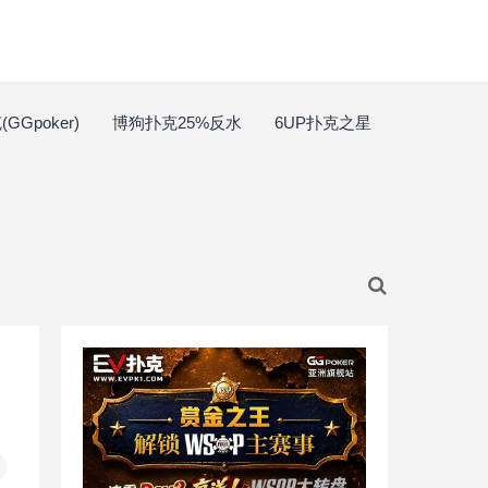
GGpoker)
博狗扑克25%反水
6UP扑克之星