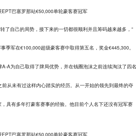
扭转了自己的局势，接下来的一切都很顺利并且筹码越来越多，”
季军在€100,000超级豪客赛中取得第五名，奖金€445,300。
。
底牌A-A为自己取得了牌局优势，并在钱圈泡沫之前连续淘汰了四
自己之前从未有过这样内心踏实的经历。从一开始的领先到最终的夺
巴哈马企业家，具有多年打豪客赛事的经验。他目前个人名下还没有冠军赛
。