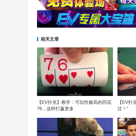
相关文章
【EV扑克】教学：可玩性极高的同花
【EV扑
76，这样打赢更多
过！”