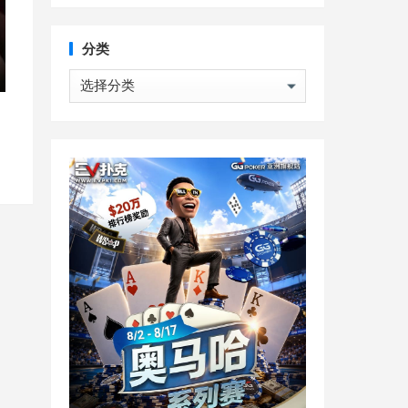
分类
分
类