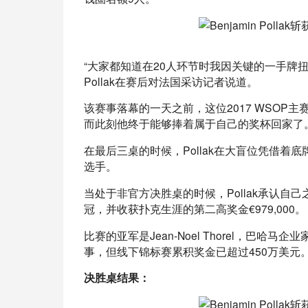
“大家都知道在20人环节时我因关键的一手牌
Pollak在赛后对法国采访记者说道。
该赛事落幕的一天之前，这位2017 WSOP主赛事
而此刻他终于能够捧着属于自己的奖杯回家了
在最后三桌的时候，Pollak在大盲位凭借着
选手。
当处于非官方决胜桌的时候，Pollak承认
冠，并收获扑克生涯的第二高奖金€979,000。
比赛的亚军是Jean-Noel Thorel，
事，但线下锦标赛累积奖金已超过450万美元
决胜桌结果：