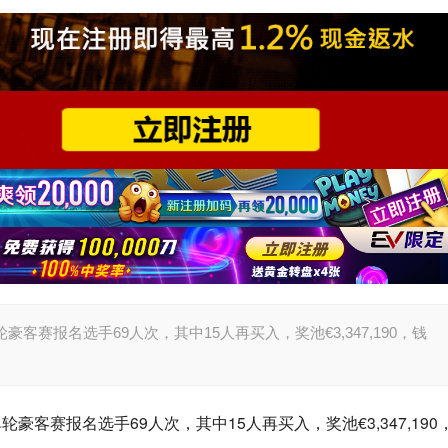
单轮豪客赛报名选手69人次，其中15人再买入，奖池€3,347,190，钱
0单轮豪客赛报名选手69人次，其中15人再买入，奖池€3,347,190