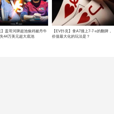
克】盖哥河牌超池偷鸡被丹牛
【EV扑克】拿A7撞上7-7-x的翻牌，
失44万美元超大底池
价值最大化的玩法是？