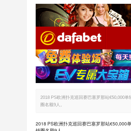
2018 PS欧洲扑克巡回赛巴塞罗那站€50,000
圈名额9人。
2018 PS欧洲扑克巡回赛巴塞罗那站€50,00
钱圈名额9人。