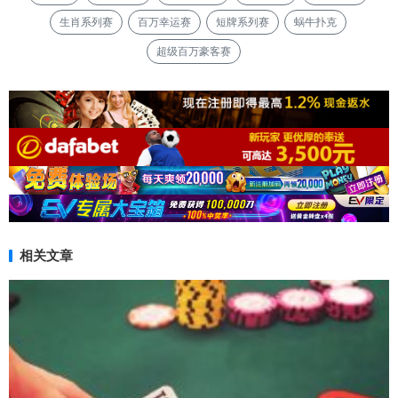
生肖系列赛
百万幸运赛
短牌系列赛
蜗牛扑克
超级百万豪客赛
相关文章