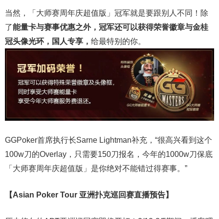
当然，「大师赛周年庆超值版」冠军就是要跟别人不同！除
了
能量卡与赛事优惠之外，冠军还可以获得荣誉徽章与金桂
冠头像光环，国人专享，
给最特别的你。
GGPoker首席执行长Sarne Lightman补充，“很高兴看到这个
100w刀的Overlay，只需要150刀报名，今年的1000w刀保底
「大师赛周年庆超值版」是你绝对不能错过得赛事。”
【Asian Poker Tour 亚洲扑克巡回赛直播预告】