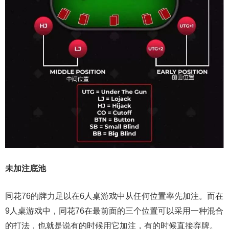
未加注底池
同花76的牌力足以在6人桌游戏中从任何位置率先加注。而在
9人桌游戏中，同花76在最前面的三个位置可以采用一种混合
的打法，也就是说有的时候用它加注，有的时候直接弃牌。