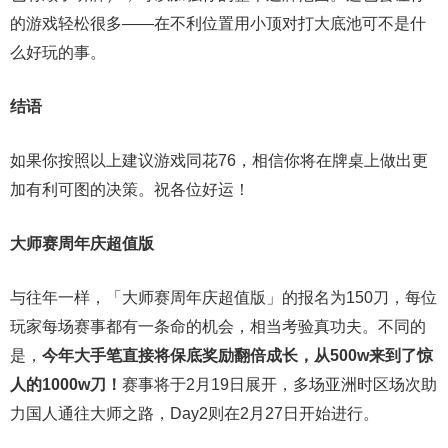
的游戏轻松很多——在不利位置用小顶对打大底池可不是什
么好玩的事。
结语
如果你按照以上建议游戏同花76，相信你将在牌桌上做出更
加有利可图的决策。祝各位好运！
大师赛周年庆超值版
与往年一样，「大师赛周年庆超值版」的报名为150刀，每位
玩家每场赛事都有一条命的机会，相当考验真功夫。不同的
是，
今年大手笔直接将保底奖励翻倍成长，从500w来到了惊
人的1000w刀！
赛事将于2月19日展开，多场亚洲时区场次助
力国人通往大师之路，Day2则在2月27日开始进行。