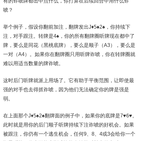
有的诈唬牌都击中点什么，你打算在后续回合中用什么诈
唬？
举个例子，假设你翻前加注，翻牌发出J♦5♠2♠，你持续下
注，对手跟注。转牌是4♠，你的所有翻牌圈听牌现在都中了
牌，要么是同花（黑桃底牌），要么是顺子（A3），要么是
一对（A4）。如果你在翻牌圈只用听牌诈唬，你在转牌圈就
难以用适当数量的牌诈唬。
这时后门听牌就派上用场了。它有助于平衡范围，让即使最
强的对手也去得抓诈唬，因为他们无法确定你的牌是强是
弱。
在上面那个J♦5♠2♠翻牌面的例子中，如果你的底牌是7♥6♥。
此时就是用你的后门顺子听牌持续下注诈唬的好机会。如果
被跟注，你仍有一个逃生机会，任何9、8、4或3会给你一个