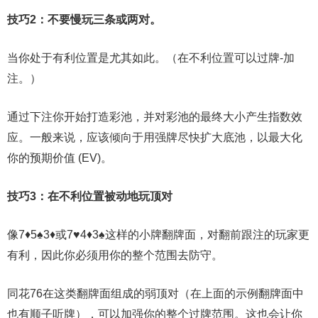
技巧2：不要慢玩三条或两对。
当你处于有利位置是尤其如此。（在不利位置可以过牌-加
注。）
通过下注你开始打造彩池，并对彩池的最终大小产生指数效
应。一般来说，应该倾向于用强牌尽快扩大底池，以最大化
你的预期价值 (EV)。
技巧3：在不利位置被动地玩顶对
像7♦5♠3♦或7♥4♦3♠这样的小牌翻牌面，对翻前跟注的玩家更
有利，因此你必须用你的整个范围去防守。
同花76在这类翻牌面组成的弱顶对（在上面的示例翻牌面中
也有顺子听牌），可以加强你的整个过牌范围。这也会让你