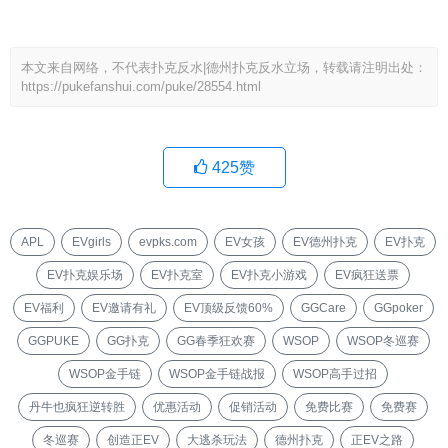
本文来自网络，不代表扑克反水|德州扑克反水立场，转载请注明出处：
https://pukefanshui.com/puke/28554.html
425
赞
APL
EVgirls
evpks.com
EV女孩
EV德州扑克
EV扑克
EV扑克娱乐场
EV扑克室
EV扑克小游戏
EV疯狂送票
EV福利
EV邀请有礼
EV顶级反馈60%
GGCare
GGpoker
GGPUKE
GG扑克
GG春季狂欢赛
WSOP
WSOP冬巡赛
WSOP金手链
WSOP金手链战报
WSOP高手过招
丹牛也疯狂逆转胜
优惠活动
促销活动
免费比赛
免费赛
冬巡赛
创造正EV
大逃杀玩法
德州扑克
正EV之路