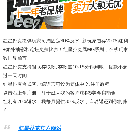
红星扑克提供玩家每周固定30%反水+新玩家首存200%红利
+额外抽彩和论坛免费比赛！红星扑克属MG系列，在线玩家
数世界前五。
红星扑克支持银联存取款, 存款需10-15分钟到账，提款不超
过一天时间。
红星扑克台式客户端语言可设为简体中文,注册教程
点击右上角注册，注册成为我的客户获得5美金启动金！
红利有20%返水，我每月提供30%反水，自动返还到你的账
户
红星扑克官方网站