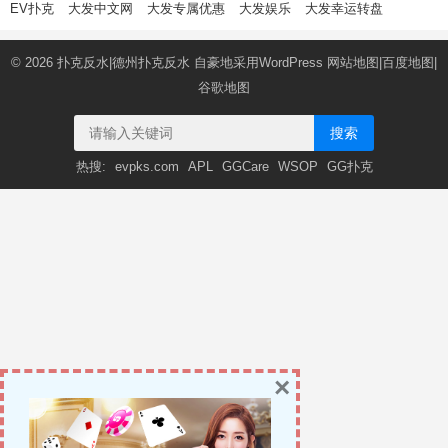
EV扑克
大发中文网
大发专属优惠
大发娱乐
大发幸运转盘
© 2026
扑克反水|德州扑克反水
自豪地采用WordPress
网站地图
|
百度地图
|
谷歌地图
搜索
热搜:
evpks.com
APL
GGCare
WSOP
GG扑克
×