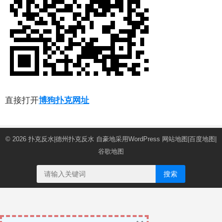
直接打开
博狗扑克网址
© 2026
扑克反水|德州扑克反水
自豪地采用WordPress
网站地图
|
百度地图
|
谷歌地图
搜索