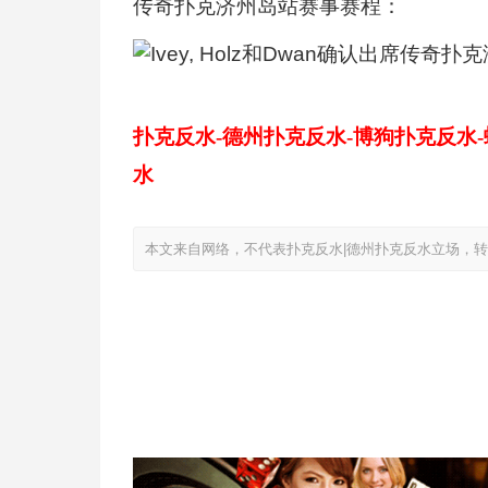
传奇扑克济州岛站赛事赛程：
扑克反水-德州扑克反水-博狗扑克反水
水
本文来自网络，不代表扑克反水|德州扑克反水立场，转载请注明出处：ht