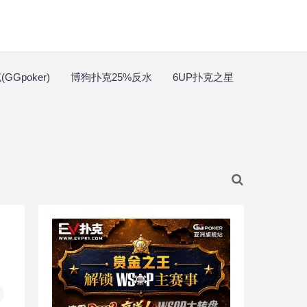
GGpoker)
博狗扑克25%反水
6UP扑克之星