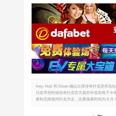
Ivey, Holz 和 Dwan 确认出席传奇扑克济州岛
日前早些时候传奇扑克官方就对外宣布将于今年 
赛和无限德州扑克为主，比赛落幕时间为 8 月 1