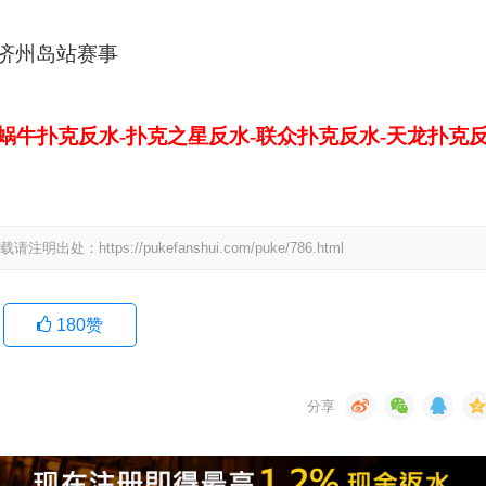
-蜗牛扑克反水-扑克之星反水-联众扑克反水-天龙扑克
tps://pukefanshui.com/puke/786.html
180
赞