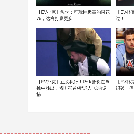
【EV扑克】教学：可玩性极高的同花
【EV扑
76，这样打赢更多
过！”
【EV扑克】正义执行！Polk警长在单
【EV扑
挑中胜出，将匪帮首领“野人”成功逮
识破，痛
捕