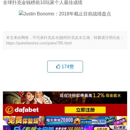
全球扑克金钱榜前10玩家个人最佳成绩
本文来自网络，不代表扑克反水|德州扑克反水立场，转载请注明出处：
https://pukefanshui.com/puke/785.html
174
赞