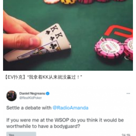
【EV扑克】“我拿着KK从来就没赢过！”