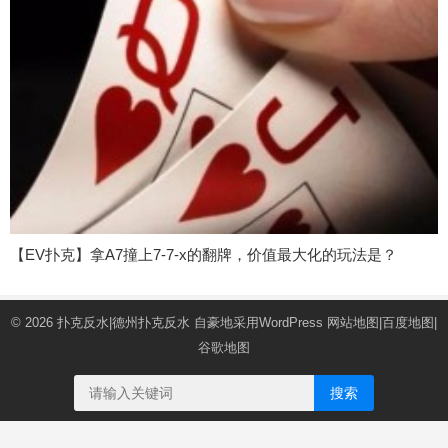
【EV扑克】拿A7撞上7-7-x的翻牌，价值最大化的玩法是？
© 2026
扑克反水|德州扑克反水
自豪地采用WordPress
网站地图
|
百度地图
|
谷歌地图
搜索