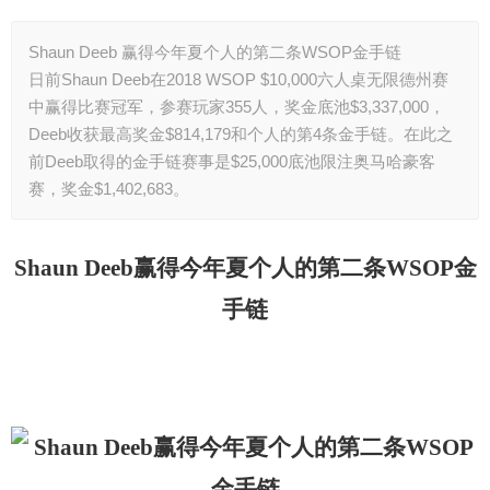
Shaun Deeb 赢得今年夏个人的第二条WSOP金手链
日前Shaun Deeb在2018 WSOP $10,000六人桌无限德州赛
中赢得比赛冠军，参赛玩家355人，奖金底池$3,337,000，
Deeb收获最高奖金$814,179和个人的第4条金手链。在此之
前Deeb取得的金手链赛事是$25,000底池限注奥马哈豪客
赛，奖金$1,402,683。
Shaun Deeb
赢得今年夏个人的第二条WSOP金
手链