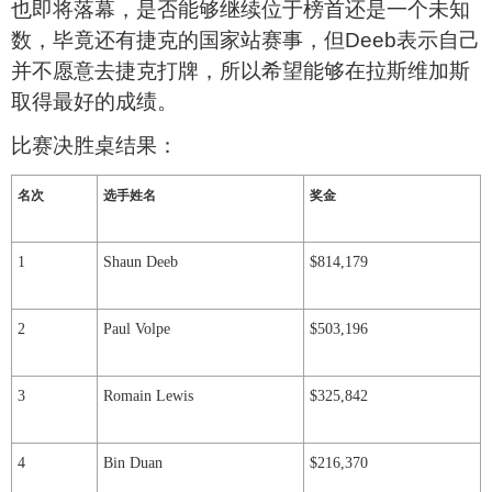
也即将落幕，是否能够继续位于榜首还是一个未知
数，毕竟还有捷克的国家站赛事，但
Deeb
表示自己
并不愿意去捷克打牌，所以希望能够在拉斯维加斯
取得最好的成绩。
比赛决胜桌结果：
名次
选手姓名
奖金
1
Shaun Deeb
$814,179
2
Paul Volpe
$503,196
3
Romain Lewis
$325,842
4
Bin Duan
$216,370