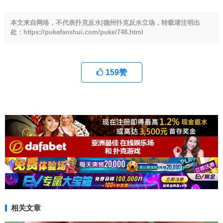
本文来自网络，不代表扑克反水|德州扑克反水立场，转载请注明出
处：https://pukefanshui.com/puke/748.html
159
赞
相关文章