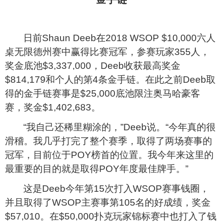
日前Shaun Deeb在2018 WSOP $10,000六人
桌无限德州赛中赢得比赛冠军，参赛玩家355人，
奖金底池$3,337,000，Deeb收获最高奖金
$814,179和个人的第4条金手链。在此之前Deeb取
得的金手链赛事是$25,000底池限注奥马哈豪客
赛，奖金$1,402,683。
“我自己还稀里糊涂的，”Deeb说。“今年真的很
滑稽。我几乎打完了整个赛季，取得了两场赛事的
冠军，目前位于POY榜首的位置。我今年来这里的
最重要的目的就是取得POY年度最佳牌手。”
这是Deeb今年第15次打入WSOP赛事钱圈，
并且取得了WSOP主赛事第105名的好成绩，奖金
$57,010。在$50,000扑克玩家锦标赛中也打入了钱