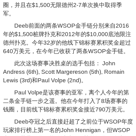
圈，并且在$1,500无限德州2-7单次换中取得季
军。
Deeb
前面的两条WSOP金手链分别来自2016
年的$1,500桩牌扑克和2012年的$10,000底池限注
德州扑克。今年32岁的他线下锦标赛累积奖金超过
640万美元，在今年已收获了两条WSOP金手链。
此次这场赛事决胜桌的选手包括： John
Andress (6th), Scott Margereson (5th), Romain
Lewis (3rd)和Paul Volpe (2nd)。
Paul Volpe
是该赛事的亚军，离个人今年的第
二条金手链一步之遥。他在今年打入了8场赛事的
钱圈，目前线下锦标赛累积奖金接近790万美元。
Deeb
夺冠之后直接赶超了之前位于WSOP年度
玩家排行榜上第一名的
John Hennigan
，但WSOP