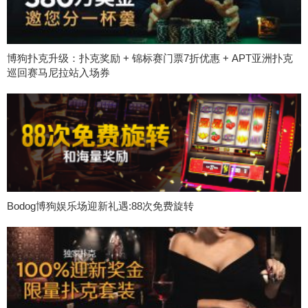
博狗扑克升级：扑克奖励 + 锦标赛门票7折优惠 + APT亚洲扑克
巡回赛马尼拉站入场券
Bodog博狗娱乐场迎新礼遇:88次免费旋转