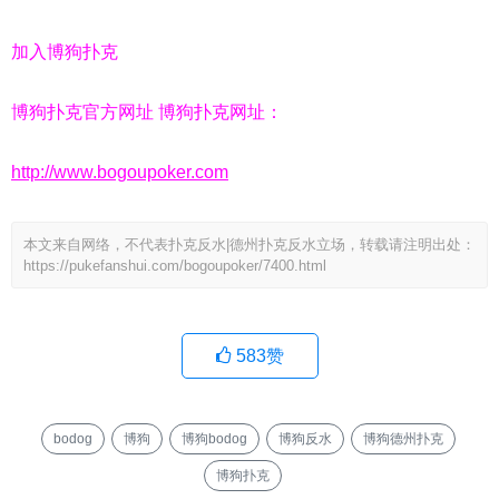
加入博狗扑克
博狗扑克官方网址 博狗扑克网址：
http://www.bogoupoker.com
本文来自网络，不代表扑克反水|德州扑克反水立场，转载请注明出处：
https://pukefanshui.com/bogoupoker/7400.html
583
赞
bodog
博狗
博狗bodog
博狗反水
博狗德州扑克
博狗扑克