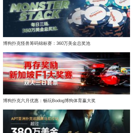
博狗扑克怪兽筹码锦标赛：360万美金总奖池
博狗扑克六月优惠：畅玩Bodog博狗体育赢大奖