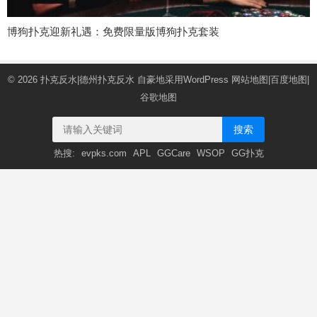
博狗扑克迎新礼遇：免费限量版博狗扑克套装
© 2026
扑克反水|德州扑克反水
自豪地采用WordPress
网站地图
|
百度地图
|
谷歌地图
搜索
热搜:
evpks.com
APL
GGCare
WSOP
GG扑克