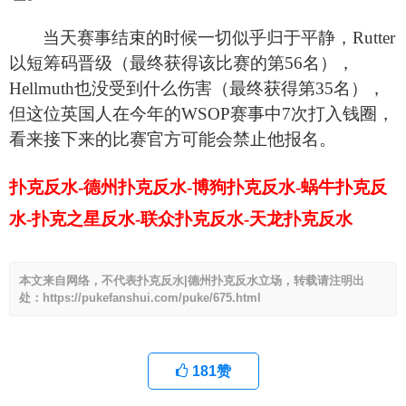
当天赛事结束的时候一切似乎归于平静，Rutter
以短筹码晋级（最终获得该比赛的第56名），
Hellmuth也没受到什么伤害（最终获得第35名），
但这位英国人在今年的WSOP赛事中7次打入钱圈，
看来接下来的比赛官方可能会禁止他报名。
扑克反水-德州扑克反水-博狗扑克反水-蜗牛扑克反
水-扑克之星反水-联众扑克反水-天龙扑克反水
本文来自网络，不代表扑克反水|德州扑克反水立场，转载请注明出
处：https://pukefanshui.com/puke/675.html
181
赞