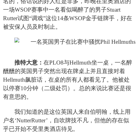
名的，俗话说的好人红是非多，昨晚在里奥酒店的
一场WSOP赛事中一名看似喝醉了的男子Stuart
Rutter试图“调戏”这位14条WSOP金手链牌手，好在
被安保人员及时制止。
推特大意：
在PLO8与Hellmuth坐一桌，一名醉
醺醺的英国男子突然出现在牌桌上并且直接对着
Hellmuth飙脏话，在桌的所有人都看见了。他被处
以停赛10分钟（二级处罚）。总的来说比赛还是很
有意思的。
我们知道的是这位英国人来自伯明翰，线上用
户名‘NutterRutter’，自吹牌技不凡，但他的存在似
乎已开始不受里奥酒店待见。