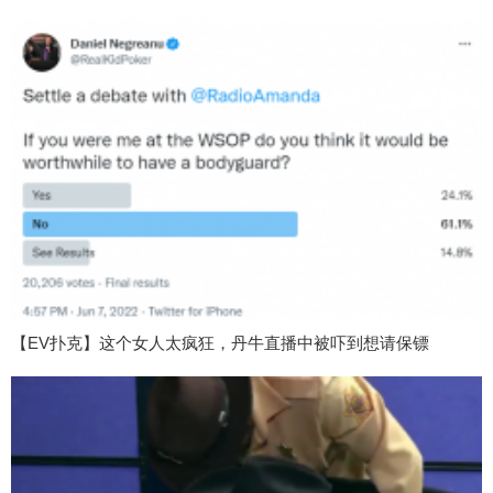
【EV扑克】这个女人太疯狂，丹牛直播中被吓到想请保镖