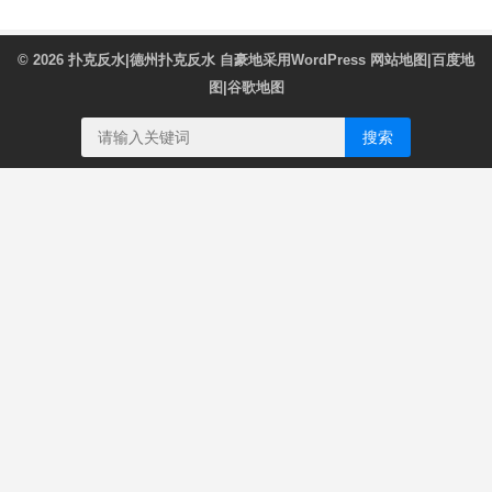
© 2026
扑克反水|德州扑克反水
自豪地采用WordPress
网站地图
|
百度地
图
|
谷歌地图
搜索