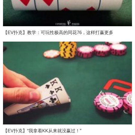
【EV扑克】教学：可玩性极高的同花76，这样打赢更多
【EV扑克】“我拿着KK从来就没赢过！”