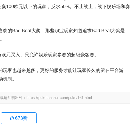
及赢100欧元以下的玩家，反水50%。不止线上，线下娱乐场和赛
Bad Beat大奖，那些职业玩家知道追求Bad Beat大奖是-
会。
万欧元买入、只允许娱乐玩家参赛的超级豪客赛。
的玩家也越来越多，更好的服务才能让玩家长久的留在平台游
励机制。
tps://pukefanshui.com/puke/161.html
673
赞