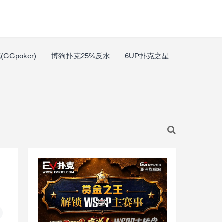
GGpoker)
博狗扑克25%反水
6UP扑克之星