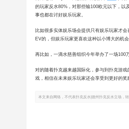
的玩家反水80%，对那些输100欧元以下，以
事也都在讨好娱乐玩家。
比如很多实体娱乐场会提供只有娱乐玩家才会喜欢的
EV的，但娱乐玩家更喜欢这种以小博大的机
再比如，一滴水慈善组织今年举办了一场100
对的随着扑克越来越国际化，参与到扑克游戏
戏，相信在未来娱乐玩家还会享受到更好的奖
本文来自网络，不代表扑克反水|德州扑克反水立场，转载请注明出处：ht