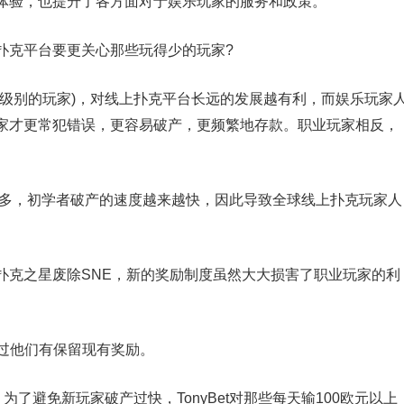
体验，也提升了各方面对于娱乐玩家的服务和政策。
扑克平台要更关心那些玩得少的玩家?
低级别的玩家)，对线上扑克平台长远的发展越有利，而娱乐玩家
家才更常犯错误，更容易破产，更频繁地存款。职业玩家相反，
越多，初学者破产的速度越来越快，因此导致全球线上扑克玩家人
扑克之星废除SNE，新的奖励制度虽然大大损害了职业玩家的利
不过他们有保留现有奖励。
为了避免新玩家破产过快，TonyBet对那些每天输100欧元以上