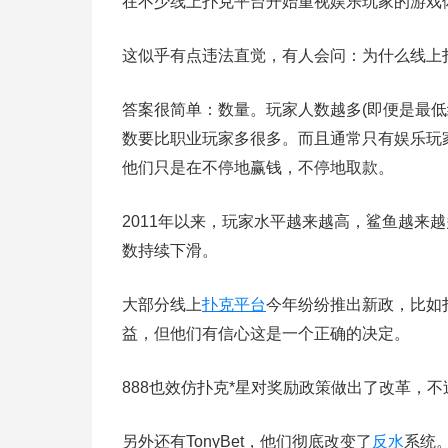
在不少线上扑克平台开始重视娱乐玩家的游戏
这似乎有点违法直觉，有人会问：为什么线上
答案很简单：数量。玩家人数越多(即便是最
数要比职业玩家多很多。而且通常只有娱乐玩
他们只是在不停地赢钱，不停地取款。
2011年以来，玩家水平越来越高，鲨鱼越来
数持续下滑。
大部分线上
扑克平台
今年纷纷推出新政，比如
益，但他们有信心这是一个正确的决定。
888也效仿扑克*星对奖励政策做出了改革，
另外还有TonyBet，他们彻底改变了
反水
系统。