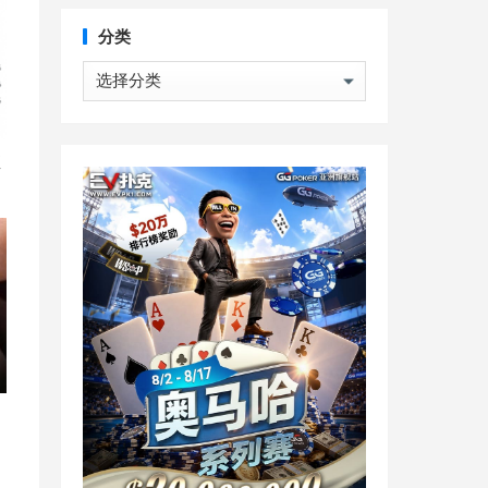
分类
分
类
直