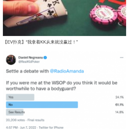
【EV扑克】“我拿着KK从来就没赢过！”