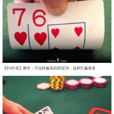
【EV扑克】教学：可玩性极高的同花76，这样打赢更多