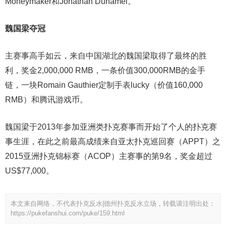
Moneymaker和Jonathan Duhamel。
魏国梁夺冠
主赛事高手如云，来自中国湖北的魏国梁取得了最终的胜
利，奖金2,000,000 RMB，一条价值300,000RMB的金手
链，一块Romain Gauthier定制手表lucky（价值160,000
RMB）和腾讯游戏币。
魏国梁于2013年参加亚洲类扑克赛事而开始了个人的扑克赛
事生涯，在此之前最高成绩来自亚太扑克巡回赛（APPT）之
2015亚洲扑克锦标赛（ACOP）主赛事的第9名，奖金超过
US$77,000。
本文来自网络，不代表扑克反水|德州扑克反水立场，转载请注明出处：
https://pukefanshui.com/puke/159.html