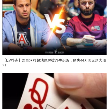
【EV扑克】盖哥河牌超池偷鸡被丹牛识破，痛失44万美元超大底
池