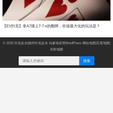
【EV扑克】拿A7撞上7-7-x的翻牌，价值最大化的玩法是？
© 2026
扑克反水|德州扑克反水
自豪地采用WordPress
网站地图
|
百度地图
|
谷歌地图
搜索