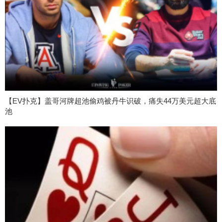
【EV扑克】盖哥河牌超池偷鸡被丹牛识破，痛失44万美元超大底
池