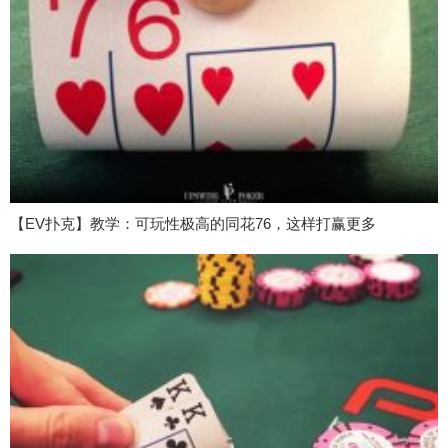
【EV扑克】教学：可玩性极高的同花76，这样打赢更多