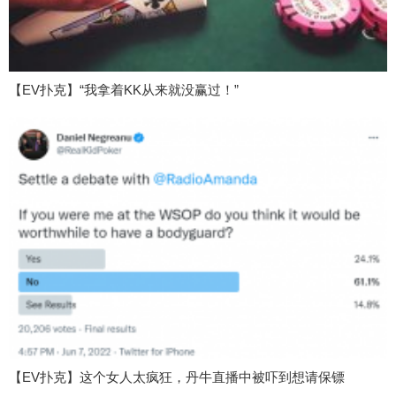
【EV扑克】“我拿着KK从来就没赢过！”
【EV扑克】这个女人太疯狂，丹牛直播中被吓到想请保镖