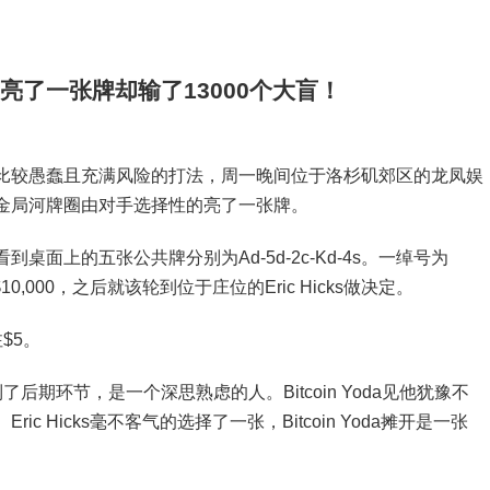
比较愚蠢且充满风险的打法，周一晚间位于洛杉矶郊区的龙凤娱
金局河牌圈由对手选择性的亮了一张牌。
面上的五张公共牌分别为Ad-5d-2c-Kd-4s。一绰号为
下注$10,000，之后就该轮到位于庄位的Eric Hicks做决定。
$5。
后期环节，是一个深思熟虑的人。Bitcoin Yoda见他犹豫不
 Hicks毫不客气的选择了一张，Bitcoin Yoda摊开是一张