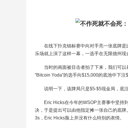
在线下扑克锦标赛中向对手亮一张底牌是
乐场就上演了这样一幕，一选手在无限德州现
当时的画面被目击者拍了下来，我们可以看到桌
“Bitcoin Yoda”的选手向$15,000的底池中
说明一下，该牌局只是$5-$5现金局，底注
Eric Hicks
在今年的WSOP主赛事中坚持到了
决，于是提出可以由他指定摊一张自己的底牌。Eric
3s，Eric Hicks脸上并没有什么特别的表情。