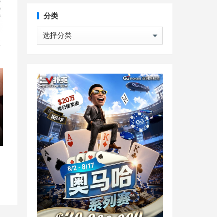
分类
分
类
直