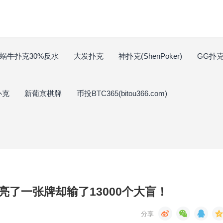
蜗牛扑克30%反水
大发扑克
神扑克(ShenPoker)
GG扑克(
扑克
新葡京棋牌
币投BTC365(bitou366.com)
了一张牌却输了13000个大盲！