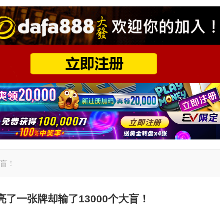
大盲！
了一张牌却输了13000个大盲！