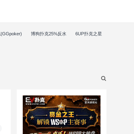
GGpoker)
博狗扑克25%反水
6UP扑克之星