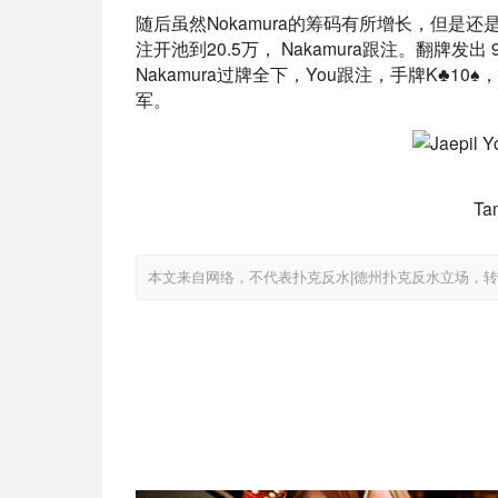
随后虽然Nokamura的筹码有所增长，但是还
注开池到20.5万， Nakamura跟注。翻牌发出 
Nakamura过牌全下，You跟注，手牌K♣10♠，
军。
Ta
本文来自网络，不代表扑克反水|德州扑克反水立场，转载请注明出处：ht