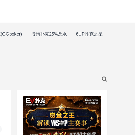
GGpoker)
博狗扑克25%反水
6UP扑克之星