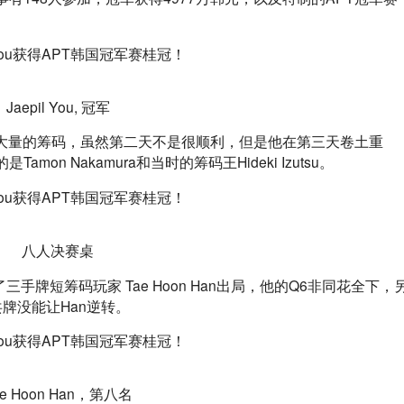
Jaepil You, 冠军
B就积累了大量的筹码，虽然第二天不是很顺利，但是他在第三天卷土重
n Nakamura和当时的筹码王Hideki Izutsu。
八人决赛桌
手牌短筹码玩家 Tae Hoon Han出局，他的Q6非同花全下，
公共牌没能让Han逆转。
ae Hoon Han，第八名