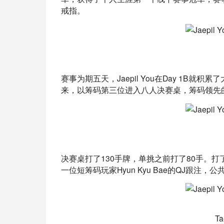
戒指。
赛事为期五天，Jaepil You在Day 1
来，以筹码第三位进入八人决赛桌，筹码领先的是Tamo
决赛桌打了130手牌，单挑之前打了80手。打了三
一位短筹码玩家Hyun Kyu Bae的QJ跟注，
T