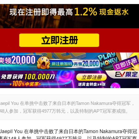
il You 在单挑中击败了来自日本的Tamon Nakamura夺得冠军，
8人参加，冠军获得4977万韩元，以及特制的APT冠军赛戒指。
il You 在单挑中击败了来自日本的Tamon Nakamura夺得冠
148人参加，冠军获得4977万韩元，以及特制的APT冠军赛