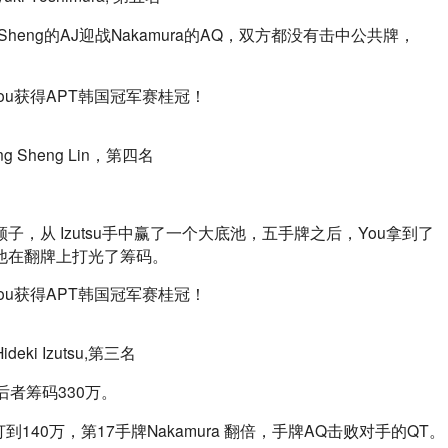
 Sheng的AJ迎战Nakamura的AQ，双方都没有击中公共牌，
ng Sheng Lin，第四名
做成顺子，从 Izutsu手中赢了一个大底池，五手牌之后，You拿到了
KJ和他在翻牌上打光了筹码。 
Hideki Izutsu,第三名
，后者筹码330万。
40万，第17手牌Nakamura 翻倍，手牌AQ击败对手的QT。