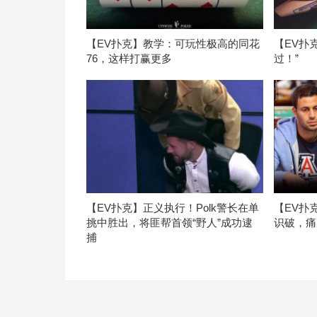
【EV扑克】教学：可玩性极高的同花
【EV扑
76，这样打赢更多
过！”
【EV扑克】正义执行！Polk警长在单
【EV扑
挑中胜出，将匪帮首领“野人”成功逮
识破，痛
捕