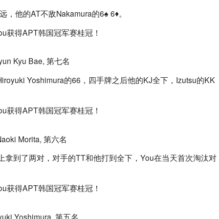
的AT不敌Nakamura的6♠ 6♦。
yun Kyu Bae, 第七名
royuki Yoshimura的66，四手牌之后他的KJ全下，Izutsu的KK
Naoki Morita, 第六名
♣的公共牌上拿到了两对，对手的TT和他打到全下，You在当天首次淘汰对
oyuki Yoshimura, 第五名