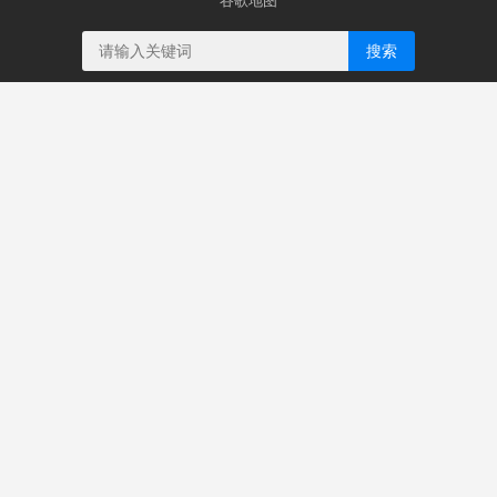
谷歌地图
搜索