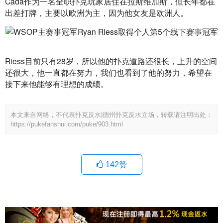
Cada作为一名全职扑克玩家居住在拉斯维加斯，但长年都在
出差打牌，主要以欧洲为主，因为他女友是欧洲人。
Riess目前只有28岁，所以他的扑克道路还很长，上升的空间
还很大，他一直都在努力，我们也看到了他的努力，希望在
接下来他能够有理想的成绩。
本文来自网络，不代表扑克反水|德州扑克反水立场，转载请注明出处：
https://pukefanshui.com/puke/903.html
142
赞