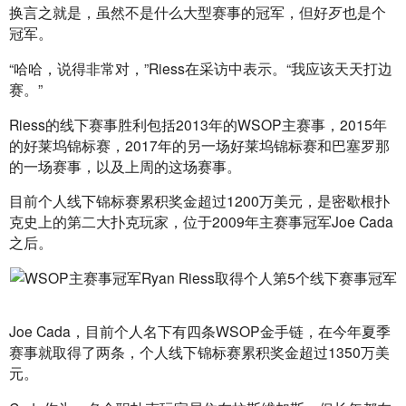
换言之就是，虽然不是什么大型赛事的冠军，但好歹也是个
冠军。
“哈哈，说得非常对，”Riess在采访中表示。“我应该天天打边
赛。”
Riess的线下赛事胜利包括2013年的WSOP主赛事，2015年
的好莱坞锦标赛，2017年的另一场好莱坞锦标赛和巴塞罗那
的一场赛事，以及上周的这场赛事。
目前个人线下锦标赛累积奖金超过1200万美元，是密歇根扑
克史上的第二大扑克玩家，位于2009年主赛事冠军Joe Cada
之后。
Joe Cada，目前个人名下有四条WSOP金手链，在今年夏季
赛事就取得了两条，个人线下锦标赛累积奖金超过1350万美
元。