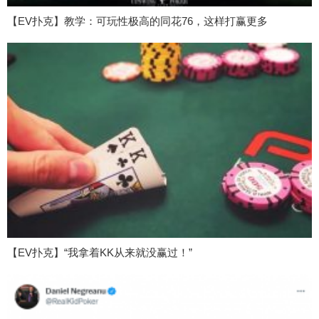
【EV扑克】教学：可玩性极高的同花76，这样打赢更多
【EV扑克】“我拿着KK从来就没赢过！”