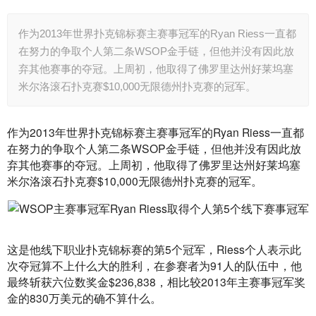
作为2013年世界扑克锦标赛主赛事冠军的Ryan Riess一直都
在努力的争取个人第二条WSOP金手链，但他并没有因此放
弃其他赛事的夺冠。上周初，他取得了佛罗里达州好莱坞塞
米尔洛滚石扑克赛$10,000无限德州扑克赛的冠军。
作为2013年世界扑克锦标赛主赛事冠军的Ryan Riess一直都
在努力的争取个人第二条WSOP金手链，但他并没有因此放
弃其他赛事的夺冠。上周初，他取得了佛罗里达州好莱坞塞
米尔洛滚石扑克赛$10,000无限德州扑克赛的冠军。
这是他线下职业扑克锦标赛的第5个冠军，Riess个人表示此
次夺冠算不上什么大的胜利，在参赛者为91人的队伍中，他
最终斩获六位数奖金$236,838，相比较2013年主赛事冠军奖
金的830万美元的确不算什么。