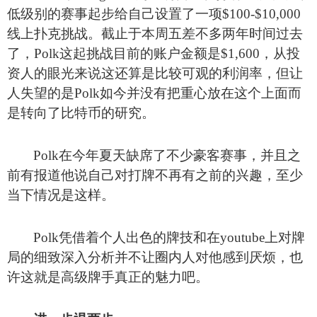
低级别的赛事起步给自己设置了一项$100-$10,000
线上扑克挑战。截止于本周五差不多两年时间过去
了，Polk这起挑战目前的账户金额是$1,600，从投
资人的眼光来说这还算是比较可观的利润率，但让
人失望的是Polk如今并没有把重心放在这个上面而
是转向了比特币的研究。
Polk
在今年夏天缺席了不少豪客赛事，并且之
前有报道他说自己对打牌不再有之前的兴趣，至少
当下情况是这样。
Polk
凭借着个人出色的牌技和在youtube上对牌
局的细致深入分析并不让圈内人对他感到厌烦，也
许这就是高级牌手真正的魅力吧。