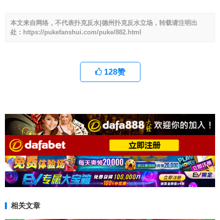
本文来自网络，不代表扑克反水|德州扑克反水立场，转载请注明出
处：https://pukefanshui.com/puke/882.html
128
赞
相关文章