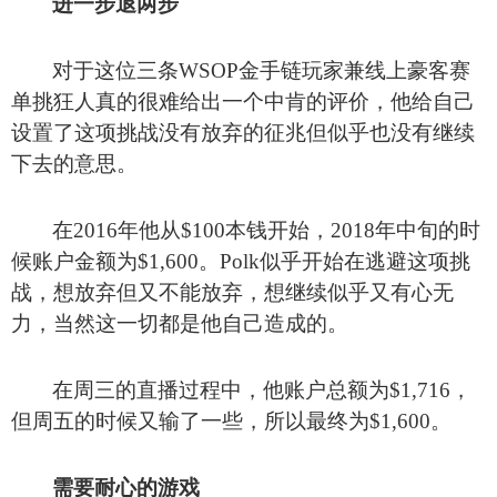
进一步退两步
对于这位三条WSOP金手链玩家兼线上豪客赛
单挑狂人真的很难给出一个中肯的评价，他给自己
设置了这项挑战没有放弃的征兆但似乎也没有继续
下去的意思。
在2016年他从$100本钱开始，2018年中旬的时
候账户金额为$1,600。Polk似乎开始在逃避这项挑
战，想放弃但又不能放弃，想继续似乎又有心无
力，当然这一切都是他自己造成的。
在周三的直播过程中，他账户总额为$1,716，
但周五的时候又输了一些，所以最终为$1,600。
需要耐心的游戏