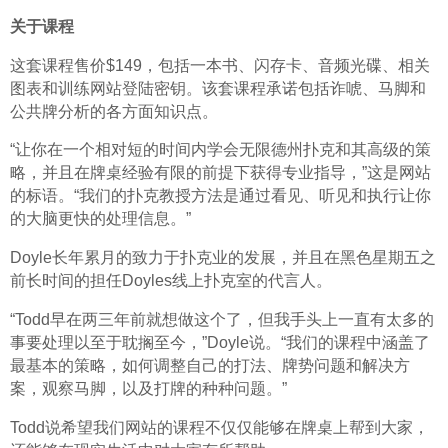
关于课程
这套课程售价$149，包括一本书、闪存卡、音频光碟、相关
图表和训练网站登陆密钥。该套课程承诺包括诈唬、马脚和
公共牌分析的各方面知识点。
“让你在一个相对短的时间内学会无限德州扑克和其高级的策
略，并且在牌桌经验有限的前提下获得专业指导，”这是网站
的标语。“我们的扑克教授方法是通过看见、听见和执行让你
的大脑更快的处理信息。”
Doyle长年累月的致力于扑克业的发展，并且在黑色星期五之
前长时间的担任Doyles线上扑克室的代言人。
“Todd早在两三年前就想做这个了，但我手头上一直有太多的
事要处理以至于耽搁至今，”Doyle说。“我们的课程中涵盖了
最基本的策略，如何调整自己的打法、牌势问题和解决方
案，观察马脚，以及打牌的种种问题。”
Todd说希望我们网站的课程不仅仅能够在牌桌上帮到大家，