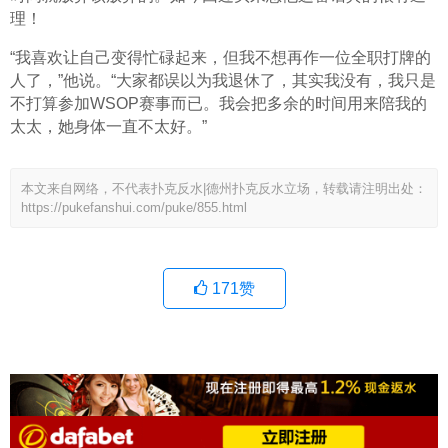
理！
“我喜欢让自己变得忙碌起来，但我不想再作一位全职打牌的
人了，”他说。“大家都误以为我退休了，其实我没有，我只是
不打算参加WSOP赛事而已。我会把多余的时间用来陪我的
太太，她身体一直不太好。”
本文来自网络，不代表扑克反水|德州扑克反水立场，转载请注明出处：
https://pukefanshui.com/puke/855.html
171
赞