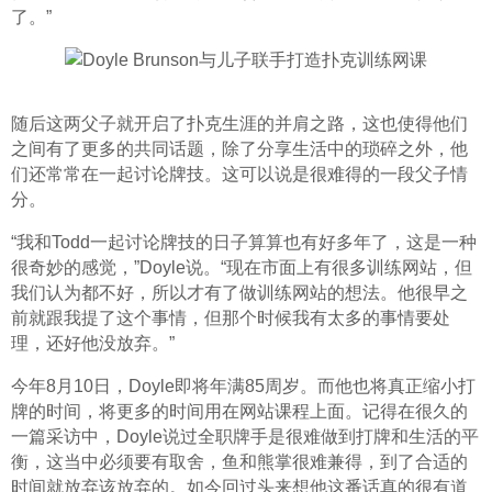
了。”
随后这两父子就开启了扑克生涯的并肩之路，这也使得他们
之间有了更多的共同话题，除了分享生活中的琐碎之外，他
们还常常在一起讨论牌技。这可以说是很难得的一段父子情
分。
“我和Todd一起讨论牌技的日子算算也有好多年了，这是一种
很奇妙的感觉，”Doyle说。“现在市面上有很多训练网站，但
我们认为都不好，所以才有了做训练网站的想法。他很早之
前就跟我提了这个事情，但那个时候我有太多的事情要处
理，还好他没放弃。”
今年8月10日，Doyle即将年满85周岁。而他也将真正缩小打
牌的时间，将更多的时间用在网站课程上面。记得在很久的
一篇采访中，Doyle说过全职牌手是很难做到打牌和生活的平
衡，这当中必须要有取舍，鱼和熊掌很难兼得，到了合适的
时间就放弃该放弃的。如今回过头来想他这番话真的很有道