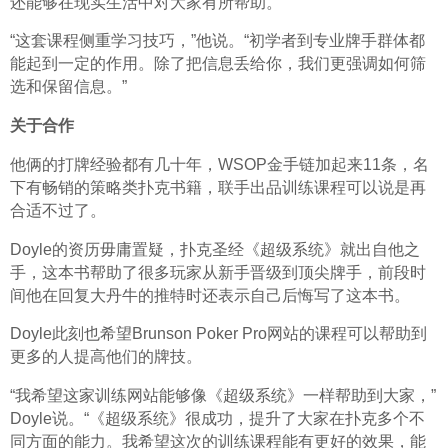
还能够在现实生活中对大家有所帮助。
“这套课程侧重学习技巧，”他说。“初学者到专业牌手群体都
能起到一定的作用。除了把信息丢给你，我们更强调如何筛
选和保留信息。”
关于合作
他俩的打牌经验都有几十年，WSOP金手链加起来11条，名
下有畅销的策略类扑克书籍，联手出品训练课程可以说是再
合适不过了。
Doyle的资历毋庸置疑，扑克圣经《超级系统》就出自他之
手，这本书帮助了很多玩家从新手晋级到顶尖牌手，前段时
间他在回复大丹牛的推特时还表示自己后悔写了这本书。
Doyle此刻也希望Brunson Poker Pro网站的课程可以帮助到
更多的人提高他们的牌技。
“我希望这家训练网站能够像《超级系统》一样帮助到大家，”
Doyle说。“《超级系统》很成功，提升了大家在扑克多个不
同方面的能力。我希望这次的训练课程能有更好的效果，能