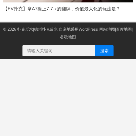
【EV扑克】拿A7撞上7-7-x的翻牌，价值最大化的玩法是？
© 2026
扑克反水|德州扑克反水
自豪地采用WordPress
网站地图
|
百度地图
|
谷歌地图
搜索