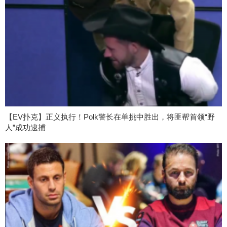
【EV扑克】正义执行！Polk警长在单挑中胜出，将匪帮首领“野
人”成功逮捕