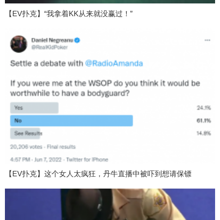
【EV扑克】“我拿着KK从来就没赢过！”
【EV扑克】这个女人太疯狂，丹牛直播中被吓到想请保镖