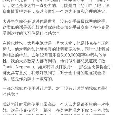
活，这也是我之前一直努力的。可能是自己想明白了吧，很
多事情看得更开，所以会做出一个更为正确和合理的决定。
大丹牛之前公开说过你是世界上没有金手链最优秀的牌手。
这类似的话是否会鼓励着你继续参加金手链赛事？在扑克界
受到这样的认可你是什么感觉？
在近代牌坛，大丹牛绝对是一号大人物，他是扑克在全球的
标志，他对我的如此赞美真的让我受宠若惊，同时也让我感
到相当的特别。去年12月百乐宫$100,000赛事中我与他单
挑，我的大多数家人都有到场，他们似乎都想见证我打败
Daniel Negreanu。如果我可以打败丹牛，那么这比赢得金手
链更具有意义，我最好做到了！对于金手链的追逐我会继
续，这是作为牌手应该有的。
一滴水锦标赛使用过计时器。对于没有计时器的锦标赛是什
么感觉？
我认为计时器的使用非常高级，个人认为是很不错的一次挑
战。这是扑克技巧的一部分，在某种牌况之下你会去考虑如