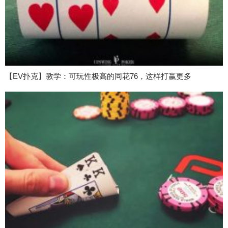
【EV扑克】教学：可玩性极高的同花76，这样打赢更多