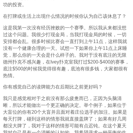
功的投资。
在打牌或生活上出现什么情况的时候你认为自己该休息了？
这是我第一次没有经历挫败的一个赛季。所以我从来都没想
过这个问题。我很少打现金局，当我打现金局的时候，一切
安排都会乱。很多时候比赛会一直打到上午11点，这样我就
没有一个健康合理的一天。试想一下如果你上午11点上床睡
觉，那么你的一天会是什么样子的。我对于没有底注的无限
德州扑克不感兴趣，在Ivey扑克室我打过$200-$400的赛事，
底注$500的时候我觉得很有趣，底池有很多钱，大家都很有
热情。
你有感觉自己的读牌能力在后期比之前更好吗？
我只是感觉相对于之前没有那么疲惫而已，正因为头脑清
晰，所以才能做出一个更正确的决定。举个例子，如果位于
大盲位的你有20个大盲并且面对着庄位选手的加注。如果是
每天打牌，碰到这样的情形我就直接盖牌了；如果有好几周
都没大牌了，我对于这样的情形可能有点迟钝。在这个夏天
我对自己是有一个清晰的认知的，我希望寻求一种平衡的生