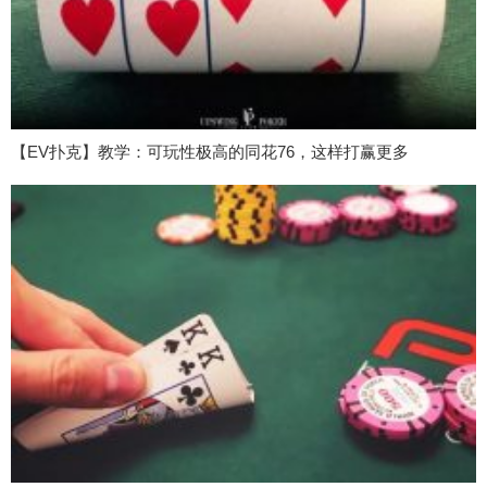
【EV扑克】教学：可玩性极高的同花76，这样打赢更多