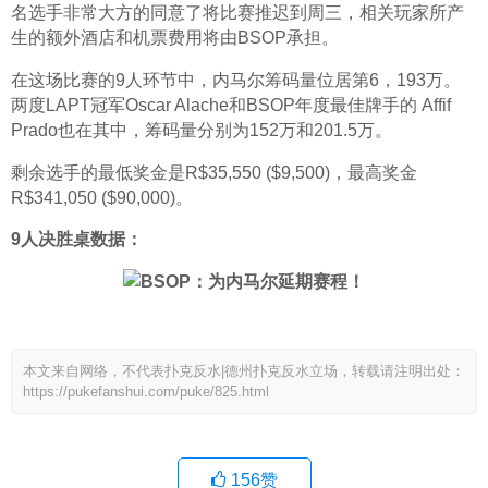
名选手非常大方的同意了将比赛推迟到周三，相关玩家所产
生的额外酒店和机票费用将由BSOP承担。
在这场比赛的9人环节中，内马尔筹码量位居第6，193万。
两度LAPT冠军Oscar Alache和BSOP年度最佳牌手的 Affif 
Prado也在其中，筹码量分别为152万和201.5万。
剩余选手的最低奖金是R$35,550 ($9,500)，最高奖金
R$341,050 ($90,000)。
9人决胜桌数据：
本文来自网络，不代表扑克反水|德州扑克反水立场，转载请注明出处：
https://pukefanshui.com/puke/825.html
156
赞