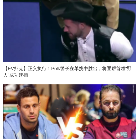
【EV扑克】正义执行！Polk警长在单挑中胜出，将匪帮首领“野
人”成功逮捕