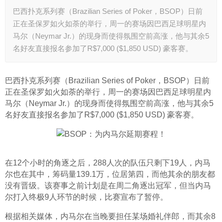
巴西扑克系列赛（Brazilian Series of Poker，BSOP）日前
正在圣保罗如火如荼的举行，周一的赛场因巴西足球明星内
马尔（Neymar Jr.）的现身而使得氛围空前高涨，他与其余5
名好友直接报名参加了R$7,000 ($1,850 USD) 豪客赛。
巴西扑克系列赛（Brazilian Series of Poker，BSOP）日前
正在圣保罗如火如荼的举行，周一的赛场因巴西足球明星内
马尔（Neymar Jr.）的现身而使得氛围空前高涨，他与其余5
名好友直接报名参加了R$7,000 ($1,850 USD) 豪客赛。
在12个小时的角逐之后，288人次的队伍只剩下19人，内马
尔也在其中，筹码量139.1万，位居第四，而他其余的朋友都
没有晋级。该赛事之前计划是在周二角逐出冠军，但当内马
尔打入终极9人环节的时候，比赛宣布了暂停。
根据相关媒体，内马尔在当晚要担任某场婚礼伴郎，而其余8