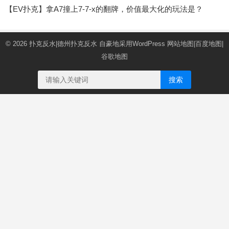
【EV扑克】拿A7撞上7-7-x的翻牌，价值最大化的玩法是？
© 2026
扑克反水|德州扑克反水
自豪地采用WordPress
网站地图
|
百度地图
|
谷歌地图
搜索