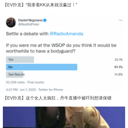
【EV扑克】“我拿着KK从来就没赢过！”
【EV扑克】这个女人太疯狂，丹牛直播中被吓到想请保镖