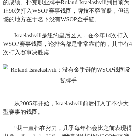
的成绩。扑克职业牌手Roland Israelashvili到目前为
止90次打入WSOP赛事钱圈，牌技不容置疑，但遗
憾的地方在于名下没有WSOP金手链。
Israelashvili
是纽约皇后区人，在今年14次打入
WSOP赛事钱圈，论排名都是非常靠前的，其中有4
次打入赛事决胜桌。
从2005年开始，Israelashvili前后打入了不少大
型赛事的钱圈。
“我一直都在努力，几乎每年都会比之前表现得