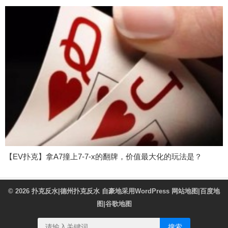
【EV扑克】拿A7撞上7-7-x的翻牌，价值最大化的玩法是？
© 2026
扑克反水|德州扑克反水
自豪地采用WordPress
网站地图
|
百度地
图
|
谷歌地图
搜索