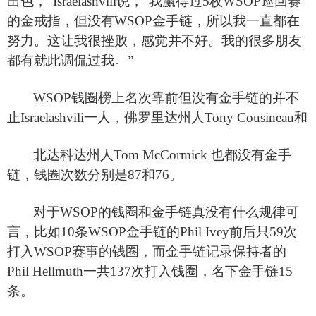
出色，”Israelashvili说，“我赢得过5枚WSOP巡回赛
的金戒指，但没有WSOP金手链，所以我一直都在
努力。这让我很挫败，感觉并不好。我的很多朋友
都有就此调侃过我。”
WSOP
钱圈榜上名次靠前但没有金手链的并不
止Israelashvili一人，佛罗里达州人Tony Cousineau和
北达科达州人Tom McCormick 也都没有金手
链，钱圈次数分别是87和76。
对于WSOP的钱圈和金手链真没有什么规律可
言，比如10条WSOP金手链的Phil Ivey前后只59次
打入WSOP赛事的钱圈，而金手链记录保持者的
Phil Hellmuth一共137次打入钱圈，名下金手链15
条。