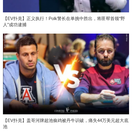
【EV扑克】正义执行！Polk警长在单挑中胜出，将匪帮首领“野
人”成功逮捕
【EV扑克】盖哥河牌超池偷鸡被丹牛识破，痛失44万美元超大底
池