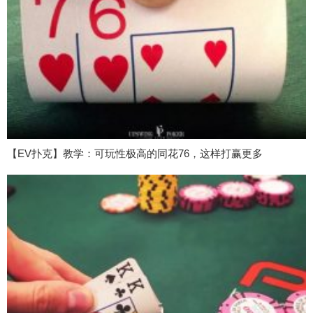
【EV扑克】教学：可玩性极高的同花76，这样打赢更多