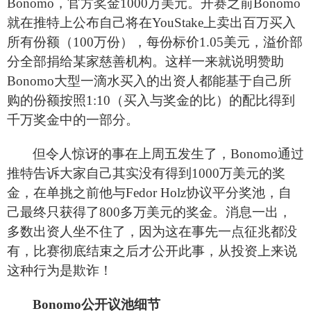
Bonomo，官方奖金1000万美元。开赛之前Bonomo
就在推特上公布自己将在YouStake上卖出百万买入
所有份额（100万份），每份标价1.05美元，溢价部
分全部捐给某家慈善机构。这样一来就说明赞助
Bonomo大型一滴水买入的出资人都能基于自己所
购的份额按照1:10（买入与奖金的比）的配比得到
千万奖金中的一部分。
但令人惊讶的事在上周五发生了，Bonomo通过
推特告诉大家自己其实没有得到1000万美元的奖
金，在单挑之前他与Fedor Holz协议平分奖池，自
己最终只获得了800多万美元的奖金。消息一出，
多数出资人坐不住了，因为这在事先一点征兆都没
有，比赛彻底结束之后才公开此事，从投资上来说
这种行为是欺诈！
Bonomo
公开议池细节