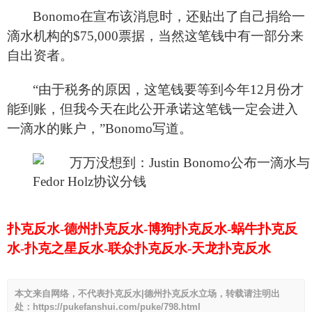
Bonomo
在宣布该消息时，还贴出了自己捐给一
滴水机构的$75,000票据，当然这笔钱中有一部分来
自出资者。
“
由于税务的原因，这笔钱要等到今年12月份才
能到账，但我今天在此公开承诺这笔钱一定会进入
一滴水的账户，”Bonomo写道。
扑克反水-德州扑克反水-博狗扑克反水-蜗牛扑克反
水-扑克之星反水-联众扑克反水-天龙扑克反水
本文来自网络，不代表扑克反水|德州扑克反水立场，转载请注明出
处：https://pukefanshui.com/puke/798.html