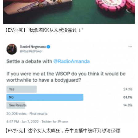
【EV扑克】“我拿着KK从来就没赢过！”
【EV扑克】这个女人太疯狂，丹牛直播中被吓到想请保镖