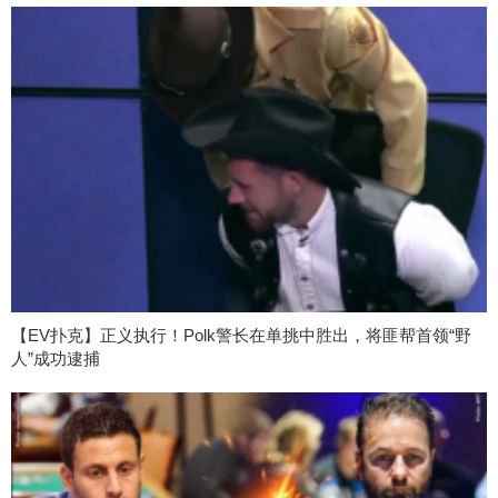
【EV扑克】正义执行！Polk警长在单挑中胜出，将匪帮首领“野
人”成功逮捕