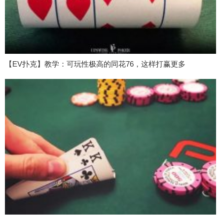
【EV扑克】教学：可玩性极高的同花76，这样打赢更多