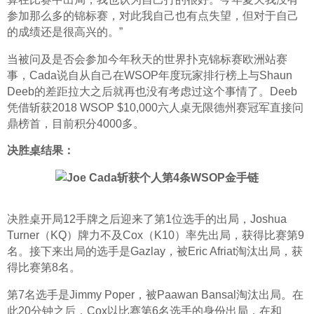
参加那么多的锦标赛，对此我自己也有点失望，但对于自己
的成绩还是很高兴的。”
当被问及是否会参加今年秋天的世界扑克锦标赛欧洲站赛
事，Cada说自从自己在WSOP年度玩家排行榜上与Shaun 
Deeb的差距拉大之后就再也没有考虑过这个事情了。Deeb
凭借斩获2018 WSOP $10,000六人桌无限德州赛冠军直接问
鼎榜首，目前积分4000多。
决胜桌结果：
决胜桌开局12手牌之后迎来了第1位选手的出局，Joshua 
Turner（KQ）牌力不及Cox（K10）率先出局，获得比赛第9
名。接下来出局的选手是Gazlay，被Eric Afriat淘汰出局，获
得比赛第8名。
第7名选手是Jimmy Poper，被Paawan Bansal淘汰出局。在
此20分钟之后，Cox以比赛第6名选手的身份出局，在和