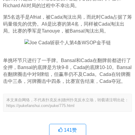
Richard Ali对局的过程中不幸出局。
第5名选手是Afriat，被Cada淘汰出局，而此时Cada占据了筹
码量领先的优势。Ali是比赛的第4名，同样被Cada淘汰出
局。比赛的季军是Tanouye，被Bansal淘汰出局。
单挑环节只进行了一手牌。Bansal和Cada在翻牌前都进行了
全押，Bansal的底牌是方块9-8，Cada的底牌10-10。Bansal
在翻牌圈击中对9牌组，但赢率仍不及Cada。Cada在转牌圈
击中三条，河牌圈击中四条，比赛宣告结束，Cada夺冠。
本文来自网络，不代表扑克反水|德州扑克反水立场，转载请注明出处：
https://pukefanshui.com/puke/775.html
141
赞