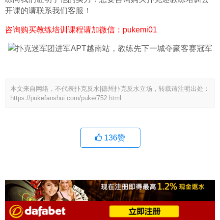
开课的请联系我们客服！
咨询购买教练培训课程请加微信：pukemi01
本文来自网络，不代表扑克反水|德州扑克反水立场，转载请注明出处：
https://pukefanshui.com/puke/752.html
136
赞