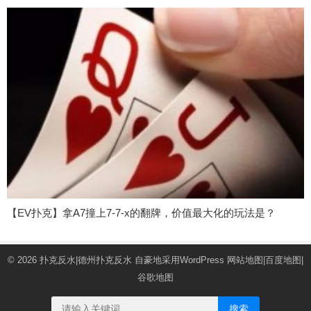
【EV扑克】拿A7撞上7-7-x的翻牌，价值最大化的玩法是？
© 2026
扑克反水|德州扑克反水
自豪地采用WordPress
网站地图
|
百度地图
|
谷歌地图
搜索