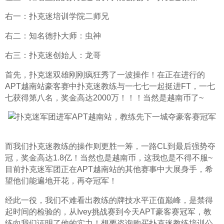
右一：扑克迷培训学院二师兄
右二：知名德扑大师：虫神
右三：扑克迷创始人：龙哥
首先，扑克迷双雄刚刚疯狂秀了一波操作！在正在进行的
APT越南站豪客赛中扑克迷教练与一七七一起挺进FT，一七
七获得第八名，奖金高达2000万！！！当然是越南币了~
而我们扑克迷教练的操作则更胜一筹，一路CL到最后强势夺
冠，奖金高达1.8亿！当然也是越南币，这我也是不得不服~
目前扑克迷军团正在APT越南站的其他赛事中大展身手，希
望他们能遍地开花，再夺冠军！
经此一役，我们不难看出教练的牌技水平正值巅峰，是禁得
起时间的检验的，从Ivey挑战赛到今天APT豪客赛冠军，教
练向我们证明了他的实力！想要咨询购买扑克迷教练培训公