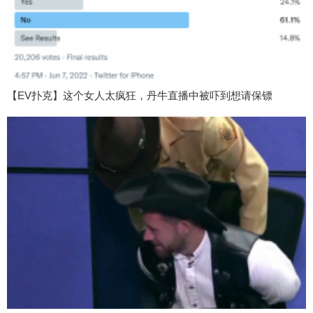
【EV扑克】这个女人太疯狂，丹牛直播中被吓到想请保镖