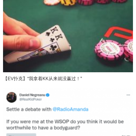
【EV扑克】“我拿着KK从来就没赢过！”