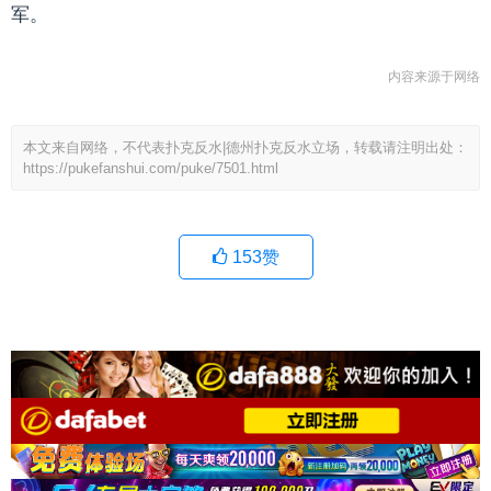
军。
内容来源于网络
本文来自网络，不代表扑克反水|德州扑克反水立场，转载请注明出处：
https://pukefanshui.com/puke/7501.html
153
赞