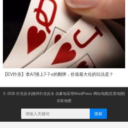
【EV扑克】拿A7撞上7-7-x的翻牌，价值最大化的玩法是？
© 2026
扑克反水|德州扑克反水
自豪地采用WordPress
网站地图
|
百度地图
|
谷歌地图
搜索