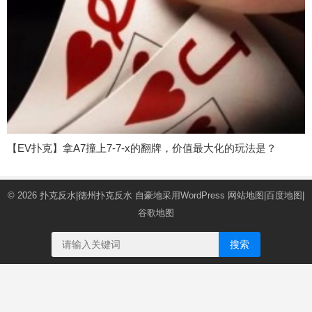
【EV扑克】拿A7撞上7-7-x的翻牌，价值最大化的玩法是？
© 2026
扑克反水|德州扑克反水
自豪地采用WordPress
网站地图
|
百度地图
|
谷歌地图
搜索