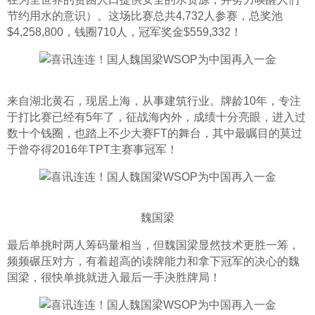
节约用水的意识）。这场比赛总共4,732人参赛，总奖池 
$4,258,800，钱圈710人，冠军奖金$559,332！
来自湖北黄石，现居上海，从事建筑行业。牌龄10年，专注
于打比赛已经有5年了，征战海内外，成绩十分亮眼，进入过
数十个钱圈，也踏上不少大赛FT的舞台，其中最瞩目的莫过
于曾夺得2016年TPT主赛事冠军！
魏国梁
最后单挑时两人筹码量相当，但魏国梁显然技术更胜一筹，
频频碾压对方，有着超高的读牌能力和拿下冠军的决心的魏
国梁，很快单挑就进入最后一手决胜牌局！