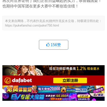
再次向世界证明了我们正在日益崛起的实力，恭喜魏国梁！
也期待中国军团在更多大赛中不断创造佳绩！
本文来自网络，不代表扑克反水|德州扑克反水立场，转载请注明出处：
https://pukefanshui.com/puke/750.html
156
赞