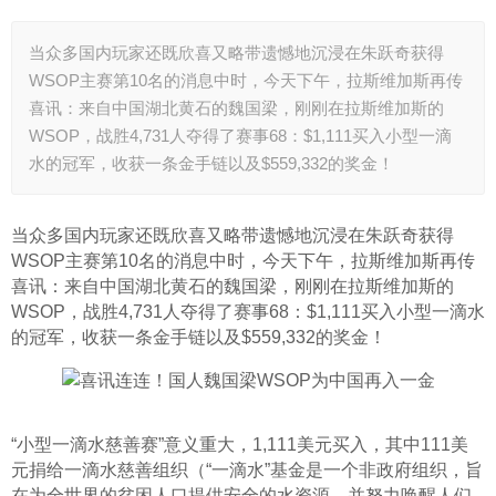
当众多国内玩家还既欣喜又略带遗憾地沉浸在朱跃奇获得
WSOP主赛第10名的消息中时，今天下午，拉斯维加斯再传
喜讯：来自中国湖北黄石的魏国梁，刚刚在拉斯维加斯的
WSOP，战胜4,731人夺得了赛事68：$1,111买入小型一滴
水的冠军，收获一条金手链以及$559,332的奖金！
当众多国内玩家还既欣喜又略带遗憾地沉浸在朱跃奇获得
WSOP主赛第10名的消息中时，今天下午，拉斯维加斯再传
喜讯：来自中国湖北黄石的魏国梁，刚刚在拉斯维加斯的
WSOP，战胜4,731人夺得了赛事68：$1,111买入小型一滴水
的冠军，收获一条金手链以及$559,332的奖金！
“小型一滴水慈善赛”意义重大，1,111美元买入，其中111美
元捐给一滴水慈善组织（“一滴水”基金是一个非政府组织，旨
在为全世界的贫困人口提供安全的水资源，并努力唤醒人们