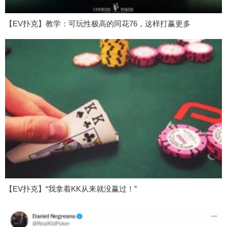
【EV扑克】教学：可玩性极高的同花76，这样打赢更多
【EV扑克】“我拿着KK从来就没赢过！”