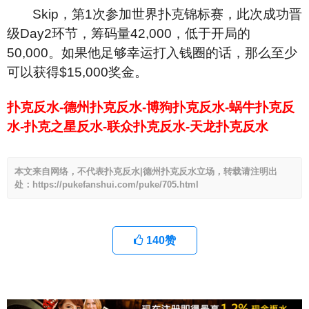
Skip
，第1次参加世界扑克锦标赛，此次成功晋
级Day2环节，筹码量42,000，低于开局的
50,000。如果他足够幸运打入钱圈的话，那么至少
可以获得$15,000奖金。
扑克反水-德州扑克反水-博狗扑克反水-蜗牛扑克反
水-扑克之星反水-联众扑克反水-天龙扑克反水
本文来自网络，不代表扑克反水|德州扑克反水立场，转载请注明出
处：https://pukefanshui.com/puke/705.html
140
赞