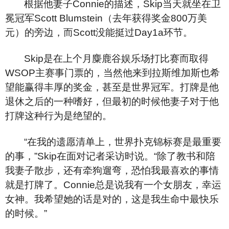
根据他妻子Connie的描述，Skip当天就坐在卫
冕冠军Scott Blumstein（去年获得奖金800万美
元）的旁边，而Scott没能挺过Day1a环节。
Skip
是在上个月麋鹿谷娱乐场打比赛而取得
WSOP主赛事门票的，当然他来到拉斯维加斯也希
望能赢得丰厚的奖金，甚至是世界冠军。打牌是他
退休之后的一种嗜好，但最初的时候他妻子对于他
打牌这种行为是绝望的。
“
在我的遗愿清单上，世界扑克锦标赛是最重要
的事，”Skip在面对记者采访时说。“除了教书和陪
我妻子散步，还有牵狗遛弯，恐怕我最喜欢的事情
就是打牌了。Connie总是说我有一个女朋友，幸运
女神。我希望她的话是对的，这是我生命中最快乐
的时候。”