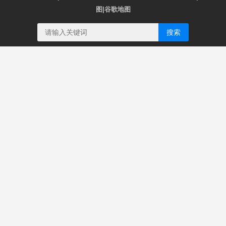
图
|
谷歌地图
搜索