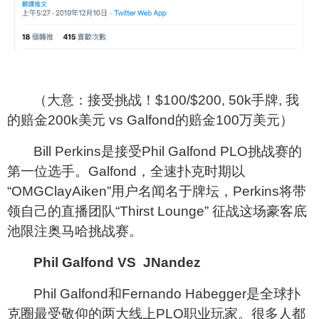
（大意：接受挑战！$100/$200, 50k手牌, 我
的赔金200k美元 vs Galfond的赔金100万美元）
Bill Perkins
是接受Phil Galfond PLO挑战赛的
第一位选手。Galfond，全速扑克时期以
“OMGClayAiken”用户名闻名于牌坛，Perkins将带
领自己的直播团队“Thirst Lounge” 征战这场豪客底
池限注奥马哈挑战赛。
Phil Galfond VS JNandez
Phil Galfond
和Fernando Habegger是全球扑
克圈最受敬仰的两大线上PLO职业玩家。很多人都