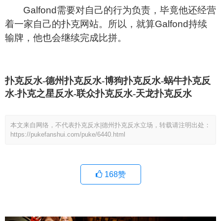
Galfond
需要对自己的行为负责，毕竟他还经营
着一家自己的扑克网站。所以，就算Galfond持续
输牌，他也会继续完成比拼。
扑克反水-德州扑克反水-博狗扑克反水-蜗牛扑克反
水-扑克之星反水-联众扑克反水-天龙扑克反水
本文来自网络，不代表扑克反水|德州扑克反水立场，转载请注明出处：
https://pukefanshui.com/puke/6440.html
168
赞