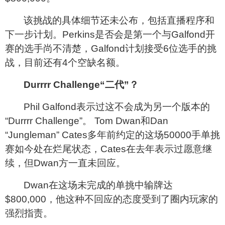
该挑战的具体细节还未公布，包括直播程序和
下一步计划。Perkins是否会是第一个与Galfond开
赛的选手尚不清楚，Galfond计划接受6位选手的挑
战，目前还有4个空缺名额。
Durrrr Challenge“
二代”？
Phil Galfond
表示过这不会成为另一个版本的
“Durrrr Challenge”。 Tom Dwan和Dan
“Jungleman” Cates多年前约定的这场50000手单挑
赛如今处在烂尾状态，Cates在去年表示过愿意继
续，但Dwan方一直未回应。
Dwan
在这场未完成的单挑中输牌达
$800,000，他这种不回应的态度受到了圈内玩家的
强烈指责。