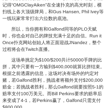
记得“OMGClayAiken”在全速扑克的高光时刻，横
扫线上各大顶级牌局，和Gus Hansen, Phil Ivey等
一线玩家常常打出六位数的底池。
所以，当你拥有和Galfond同等的PLO天赋
时，你也会对自己的牌技充满十足的自信。Run it
Once扑克网站创始人将正面迎战JNandez，整个
过程将会在Twitch直播。
这场单挑定为$100/$200共计50000手牌的比
拼，其中只要有一方输到$400,000就算比拼结束。
根据之前透露的信息，这场对决有场外的约定对
赌，若Galfond胜利，挑战者将额外支付$200,000
赔金；若挑战者胜利，那么Galfond就要按照5-1的
赔率支付100万美元。而Bill Perkins要求的赔率后
来变成了4-1，若Perkins赢了，Galfond只需支付
$800,000。