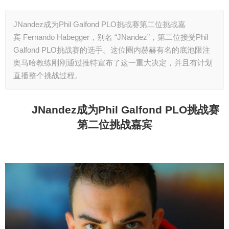
JNandez成为Phil Galfond PLO挑战赛第二位挑战嘉
宾 Fernando Habegger，别名 “JNandez”，第二位接受Phil
Galfond PLO挑战赛的选手。这位圈内赫赫有名的底池限注
奥马哈教练刚刚通过推特宣布了这一重大决定，并且有计划
直播整个挑战过程。
JNandez
成为Phil Galfond PLO挑战赛
第二位挑战嘉宾