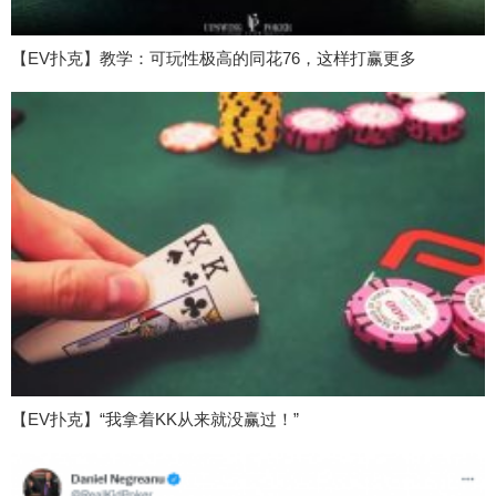
【EV扑克】教学：可玩性极高的同花76，这样打赢更多
【EV扑克】“我拿着KK从来就没赢过！”