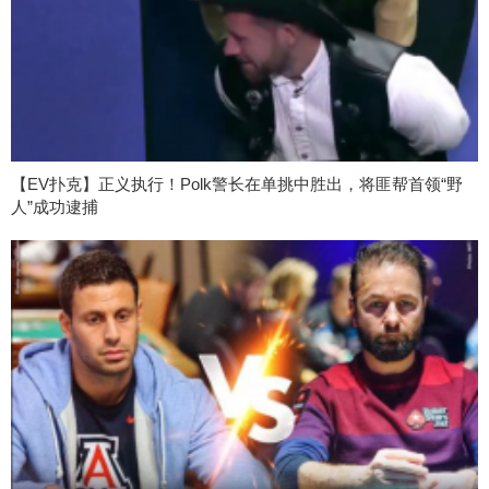
【EV扑克】正义执行！Polk警长在单挑中胜出，将匪帮首领“野
人”成功逮捕