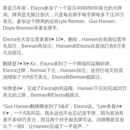
那是几年前，Elezra参加了一个盲注4000/8000美元的大牌
局。牌局是无限注形式，只是每名牌手每手牌每多下注20万
美元。参加这个牌局的还有Lyle Berman、Gus Hansen、
Doyle Brunson等著名牌手。
Elezra在大盲位置拿着9♥ 10♥。翻前，Hansen在前面位置率
先加注，Berman再加注。Hansen和Elezra在底池已有6万美
元后跟注。
翻牌是7♥ 8♥ Kx，Elezra拿到了一个两端同花顺听牌。
Elezra过牌，Berman下注，Hansen加注。这些行动又给底
池增加了大约6万美元。Elezra和Berman都跟注。
转牌是6♥，完成了Elezra的同花顺。Hansen下注到完成20万
美元的上限，Berman和Elezra都跟注。
“Gus Hansen翻牌圈拿到了3条8”，Elezra说。“Lyle拿着A♥ 
K♥，一个A高同花。我永远也不会忘记这手牌，因为底池有
差不多68万美元，而且两个对手都无牌可追。河牌圈甚至发
出了一张6，让Hansen完成了一手葫芦。”