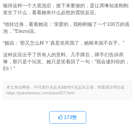
输掉这样一个大底池后，接下来要做的，是让席琳知道刚刚
发生了什么，看看她有什么必然的震惊反应。
“他转过身，看着她说：‘亲爱的，我刚刚输了一个100万的底
池，’”Elezra说。
“她说：‘那又怎么样？’真是笑死我了，她根本就不在乎。”
这种反应出乎了所有人的意料。几手牌后，牌手们告诉席
琳，那只是个玩笑。她只是笑着回了一句：“我会逮到你的，
Eli！”
本文来自网络，不代表扑克反水|德州扑克反水立场，转载请注明出处：
https://pukefanshui.com/puke/627.html
173
赞