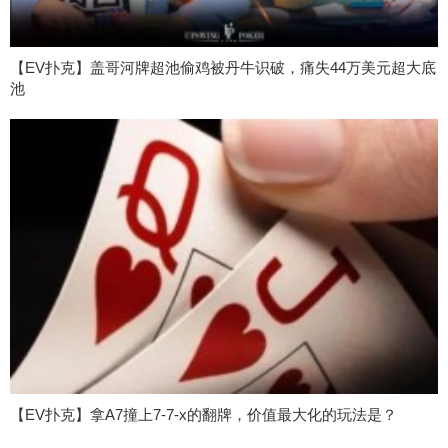
【EV扑克】盖哥河牌超池偷鸡被丹牛识破，痛失44万美元超大底
池
【EV扑克】拿A7撞上7-7-x的翻牌，价值最大化的玩法是？