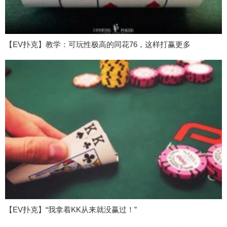
【EV扑克】教学：可玩性极高的同花76，这样打赢更多
【EV扑克】“我拿着KK从来就没赢过！”