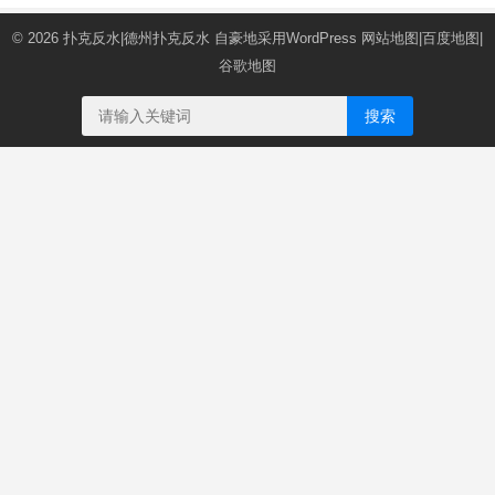
© 2026
扑克反水|德州扑克反水
自豪地采用WordPress
网站地图
|
百度地图
|
谷歌地图
搜索