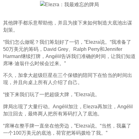
其他牌手都乐意帮助他，并且为接下来如何制造大底池出谋
划策。
“我们怎么做呢？我们筹划好了一切，”Elezra说。“我准备了
50万美元的筹码，David Grey、Ralph Perry和Jennifer 
Harman继续打牌，Angélil告诉我们准确的时间，让我们知道
席琳·迪翁什么时候会过来。”
不久，加拿大超级巨星在三个保镖的陪同下在恰当的时间出
现，并且向桌上所有人介绍了自己。
“接下来我们玩了一把超级大牌，”Elezra说。
牌局出现了大量行动。Angélil加注，Elezra再加注，Angélil
加注回去，最终两人把所有筹码打入了底池。
“席琳在整手牌一直坐在他旁边，”Elezra说。“当然，我赢了
一个100万美元的底池，荷官把筹码拨给了我。”