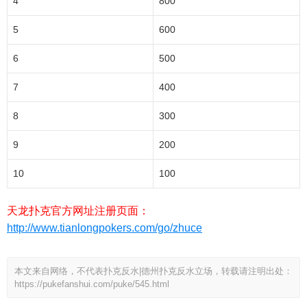
4
800
5
600
6
500
7
400
8
300
9
200
10
100
天龙扑克官方网址注册页面：
http://www.tianlongpokers.com/go/zhuce
本文来自网络，不代表扑克反水|德州扑克反水立场，转载请注明出处：
https://pukefanshui.com/puke/545.html