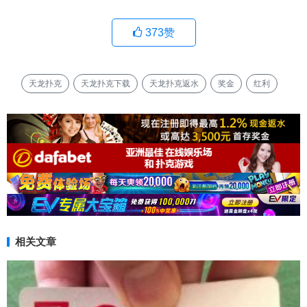
373
赞
天龙扑克
天龙扑克下载
天龙扑克返水
奖金
红利
相关文章