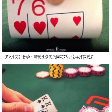
【EV扑克】教学：可玩性极高的同花76，这样打赢更多