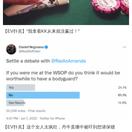
【EV扑克】“我拿着KK从来就没赢过！”
【EV扑克】这个女人太疯狂，丹牛直播中被吓到想请保镖