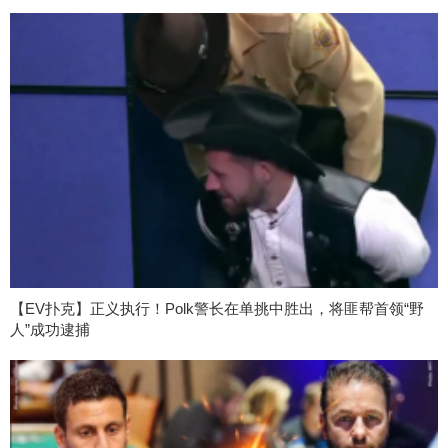
【EV扑克】正义执行！Polk警长在单挑中胜出，将匪帮首领“野
人”成功逮捕