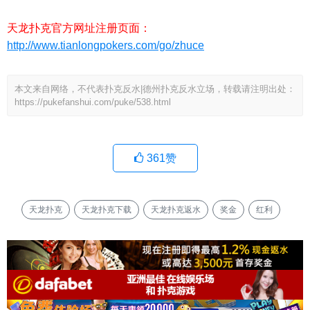
天龙扑克官方网址注册页面：
http://www.tianlongpokers.com/go/zhuce
本文来自网络，不代表扑克反水|德州扑克反水立场，转载请注明出处：
https://pukefanshui.com/puke/538.html
361
赞
天龙扑克
天龙扑克下载
天龙扑克返水
奖金
红利