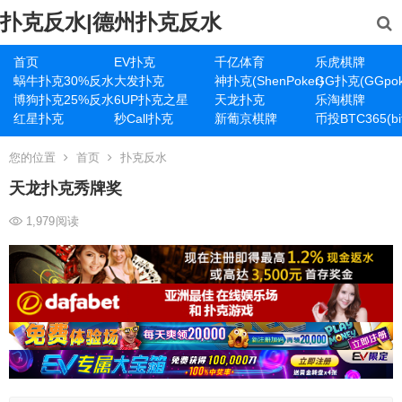
扑克反水|德州扑克反水
首页
EV扑克
千亿体育
乐虎棋牌
蜗牛扑克30%反水
大发扑克
神扑克(ShenPoker)
GG扑克(GGpok
博狗扑克25%反水
6UP扑克之星
天龙扑克
乐淘棋牌
红星扑克
秒Call扑克
新葡京棋牌
币投BTC365(bit
您的位置
首页
扑克反水
天龙扑克秀牌奖
1,979
阅读