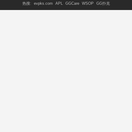
热搜:
evpks.com
APL
GGCare
WSOP
GG扑克