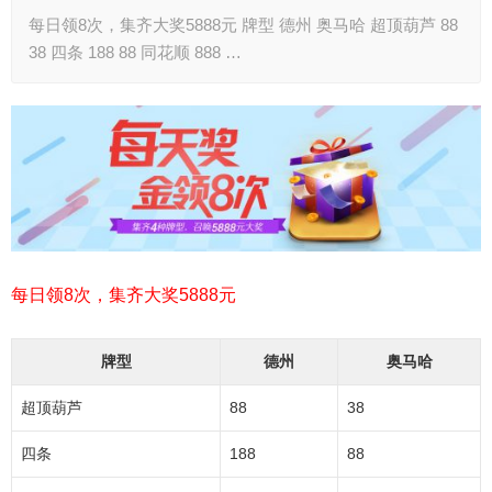
每日领8次，集齐大奖5888元 牌型 德州 奥马哈 超顶葫芦 88
38 四条 188 88 同花顺 888 …
每日领8次，集齐大奖5888元
牌型
德州
奥马哈
超顶葫芦
88
38
四条
188
88