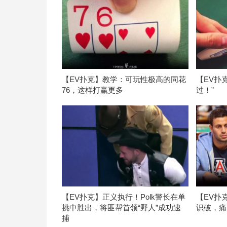
【EV扑克】教学：可玩性极高的同花
【EV扑
76，这样打赢更多
过！”
【EV扑克】正义执行！Polk警长在单
【EV扑
挑中胜出，将匪帮首领“野人”成功逮
识破，痛
捕