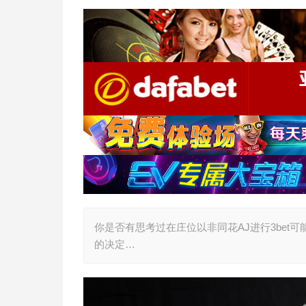
你是否有思考过在庄位以非同花AJ进行3be
的决定…