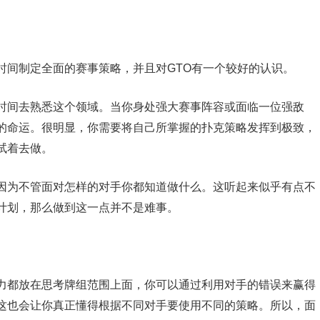
时间制定全面的赛事策略，并且对GTO有一个较好的认识。
时间去熟悉这个领域。当你身处强大赛事阵容或面临一位强敌
的命运。很明显，你需要将自己所掌握的扑克策略发挥到极致，
试着去做。
因为不管面对怎样的对手你都知道做什么。这听起来似乎有点不
计划，那么做到这一点并不是难事。
力都放在思考牌组范围上面，你可以通过利用对手的错误来赢得
这也会让你真正懂得根据不同对手要使用不同的策略。所以，面