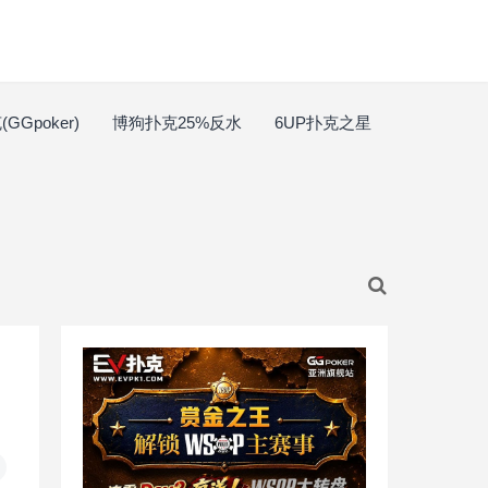
GGpoker)
博狗扑克25%反水
6UP扑克之星