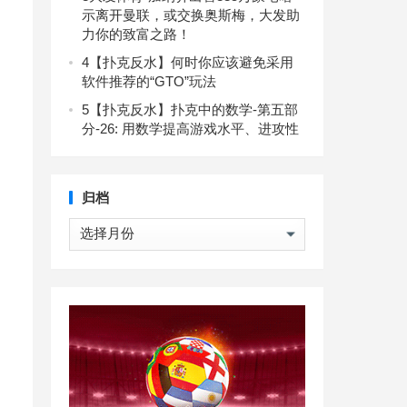
示离开曼联，或交换奥斯梅，大发助
力你的致富之路！
4
【扑克反水】何时你应该避免采用
软件推荐的“GTO”玩法
5
【扑克反水】扑克中的数学-第五部
分-26: 用数学提高游戏水平、进攻性
归档
归
档