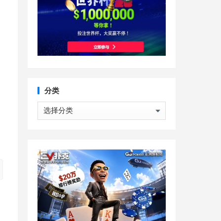
分类
分
类