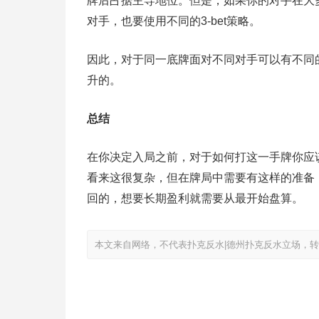
牌后占据主导地位。但是，如果你的对手在大
对手，也要使用不同的3-bet策略。
因此，对于同一底牌面对不同对手可以有不同
升的。
总结
在你决定入局之前，对于如何打这一手牌你应
看来这很复杂，但在牌局中需要有这样的准备
回的，想要长期盈利就需要从最开始盘算。
本文来自网络，不代表扑克反水|德州扑克反水立场，转载请注明出处：ht