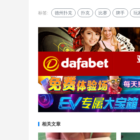
标签:
德州扑克
扑克
比赛
牌手
玩
相关文章