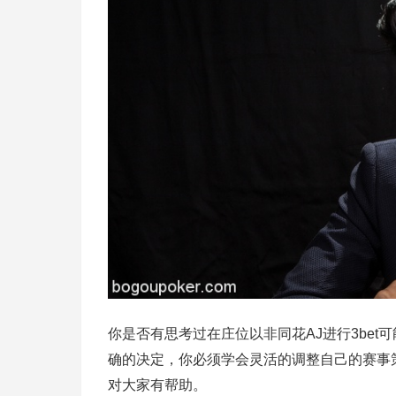
你是否有思考过在庄位以非同花AJ进行3be
确的决定，你必须学会灵活的调整自己的赛事
对大家有帮助。