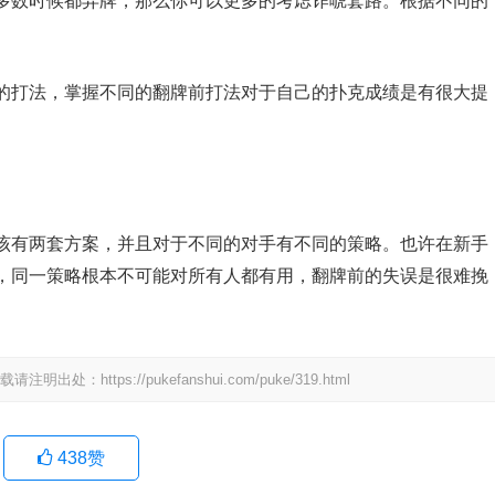
多数时候都弃牌，那么你可以更多的考虑诈唬套路。根据不同的
的打法，掌握不同的翻牌前打法对于自己的扑克成绩是有很大提
该有两套方案，并且对于不同的对手有不同的策略。也许在新手
，同一策略根本不可能对所有人都有用，翻牌前的失误是很难挽
tps://pukefanshui.com/puke/319.html
438
赞