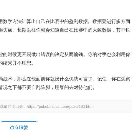
用数学方法计算出自己在比赛中的盈利数据。数据要进行多方面
损失额。长期以往你就会知道自己在比赛中的大致数据，其中也
控的时候更容易做出错误的决定从而输钱。你的对手也会利用你
的结果并不理想。
局战术，那么在他面前你就没什么优势可言了。记住：你在观察
情况之下都不要自乱阵脚，理智的去对待他们。
tps://pukefanshui.com/puke/183.html
619
赞