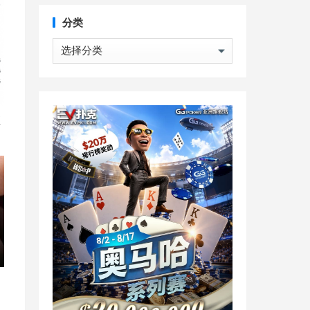
分类
分
类
直