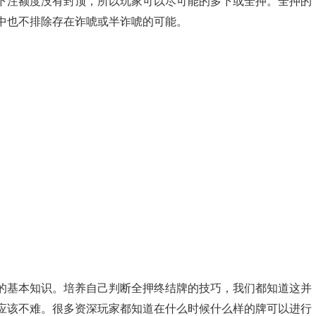
下注额度没有封顶，所以玩家可以尽可能的多下或全押。全押的
中也不排除存在诈唬或半诈唬的可能。
的基本知识。培养自己判断全押终结牌的技巧，我们都知道这并
应该不难。很多资深玩家都知道在什么时候什么样的牌可以进行