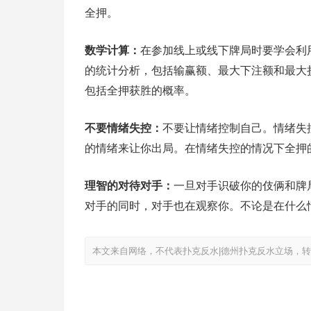
全押。
数学计算：
在参加线上或线下牌局时要学会利
的统计分析，包括输赢额、最大下注额和最大
包括全押获胜的概率。
不要情绪失控：
不要让情绪控制自己。情绪失
的情绪来让你出局。在情绪失控的情况下全押
理智的对待对手：
一旦对手识破你的伎俩和牌
对手的同时，对手也在观察你。不论是在什么
本文来自网络，不代表扑克反水|德州扑克反水立场，转载请注明出处：ht