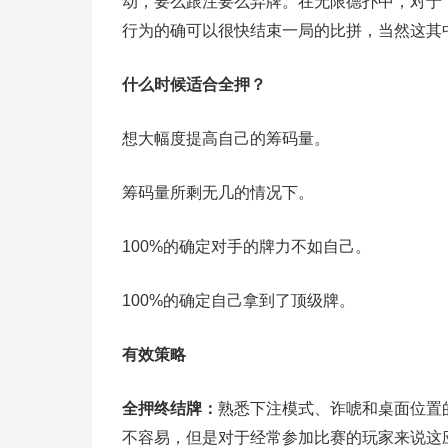
动，要么跟注要么弃牌。在无限德扑中，对于
行为的确可以很快结束一局的比拼，当然这其
什么时候适合全押？
想大幅度提高自己的筹码量。
筹码量所剩无几的情况下。
100%的确定对手的牌力不如自己。
100%的确定自己拿到了顶级牌。
有效策略
全押终结牌：
熟悉下注模式、诈唬和桌面位置
不容易，但是对于经常参加比赛的玩家来说这