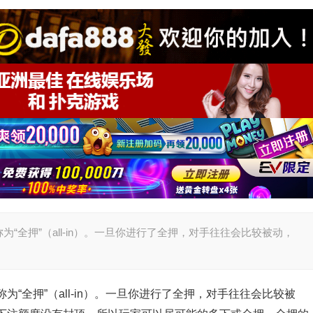
“全押”（all-in）。一旦你进行了全押，对手往往会比较被动，
“全押”（all-in）。一旦你进行了全押，对手往往会比较被