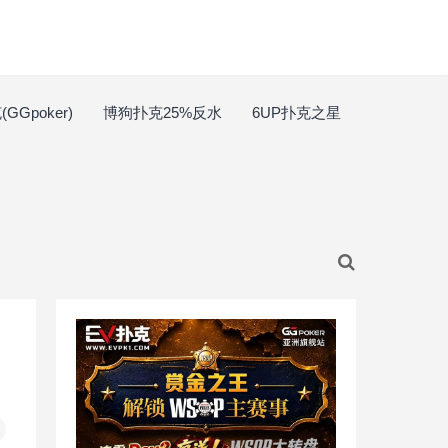
GGpoker)
博狗扑克25%反水
6UP扑克之星