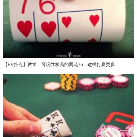
【EV扑克】教学：可玩性极高的同花76，这样打赢更多