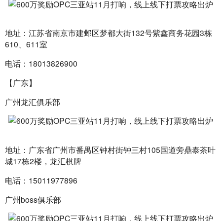
地址：江苏省南京市建邺区梦都大街132号紫鑫商务花园3栋
610、611室
电话：18013826900
【广东】
广州龙汇俱乐部
地址：广东省广州市番禺区钟村街钟三村105国道旁鼎泰茶叶
城17栋2楼，龙汇棋牌
电话：15011977896
广州boss俱乐部