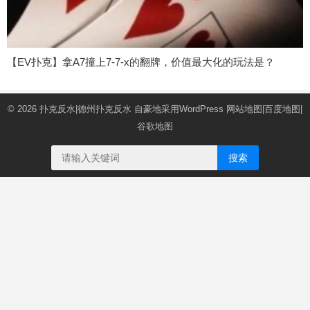
【EV扑克】拿A7撞上7-7-x的翻牌，价值最大化的玩法是？
© 2026
扑克反水|德州扑克反水
自豪地采用WordPress
网站地图
|
百度地图
|
谷歌地图
搜索