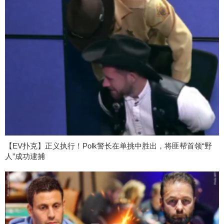
【EV扑克】正义执行！Polk警长在单挑中胜出，将匪帮首领“野
人”成功逮捕