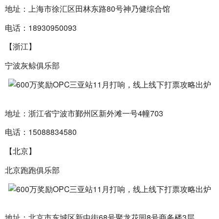
地址：上海市徐汇区田林东路80号神乃健综合馆
电话：18930950093
【浙江】
宁波灰鲸俱乐部
地址：浙江省宁波市鄞州区新外滩一号4幢703
电话：15088834580
【北京】
北京跑跑俱乐部
地址：北京市东城区新中街68号聚龙花园8号商务楼3层