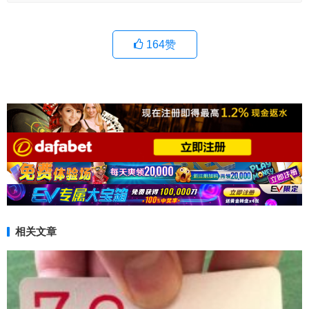
164
赞
相关文章