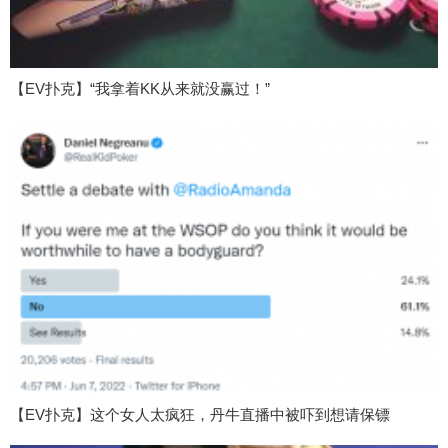
【EV扑克】“我拿着KK从来就没赢过！”
【EV扑克】这个女人太疯狂，丹牛直播中被吓到想请保镖