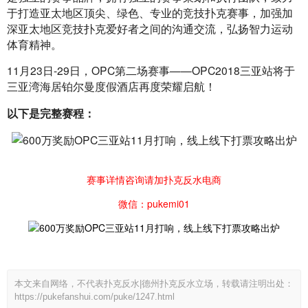
于打造亚太地区顶尖、绿色、专业的竞技扑克赛事，加强加
深亚太地区竞技扑克爱好者之间的沟通交流，弘扬智力运动
体育精神。
11月23日-29日，OPC第二场赛事——OPC2018三亚站将于
三亚湾海居铂尔曼度假酒店再度荣耀启航！
以下是完整赛程：
赛事详情咨询请加扑克反水电商
微信：pukemi01
本文来自网络，不代表扑克反水|德州扑克反水立场，转载请注明出处：
https://pukefanshui.com/puke/1247.html