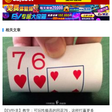
相关文章
【EV扑克】教学：可玩性极高的同花76，这样打赢更多