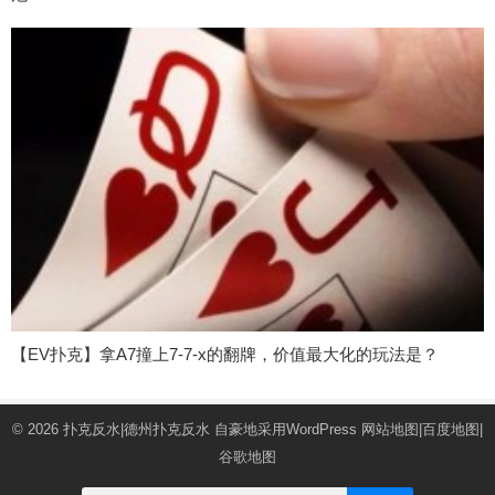
【EV扑克】拿A7撞上7-7-x的翻牌，价值最大化的玩法是？
© 2026
扑克反水|德州扑克反水
自豪地采用WordPress
网站地图
|
百度地图
|
谷歌地图