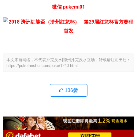
微信 pukemi01
本文来自网络，不代表扑克反水|德州扑克反水立场，转载请注明出处：
https://pukefanshui.com/puke/1240.html
136
赞