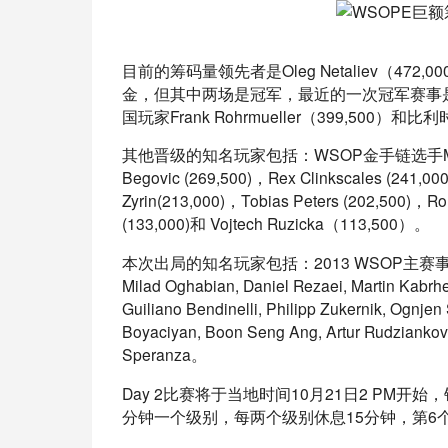
目前的筹码量领先者是Oleg Netaliev（
金，但其中两场是冠军，最近的一次冠军赛事是在
国玩家Frank Rohrmueller（399,500）和比利
其他晋级的知名玩家包括：WSOP金手链选手Mykhai
Begovic (269,500)，Rex Clinkscales (241
Zyrin(213,000)，Tobias Peters (202,500
(133,000)和 Vojtech Ruzicka（113,500）。
本次出局的知名玩家包括：2013 WSOP主赛事冠军Ryan Ri
Milad Oghabian, Daniel Rezaei, Martin Kabrhel
Guiliano Bendinelli, Philipp Zukernik, Ognjen
Boyaciyan, Boon Seng Ang, Artur Rudziankov
Speranza。
Day 2比赛将于当地时间10月21日2 PM开
分钟一个级别，每两个级别休息15分钟，第6