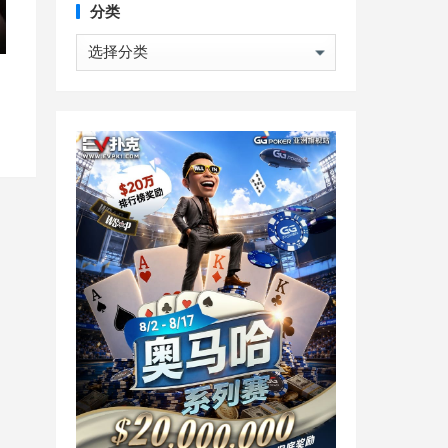
分类
分
类