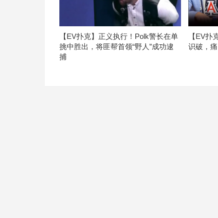
【EV扑克】正义执行！Polk警长在单
【EV扑
挑中胜出，将匪帮首领“野人”成功逮
识破，痛
捕