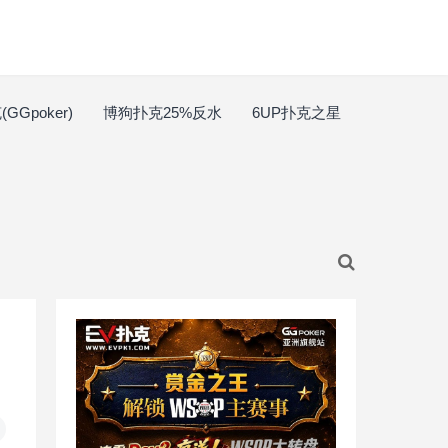
GGpoker)
博狗扑克25%反水
6UP扑克之星