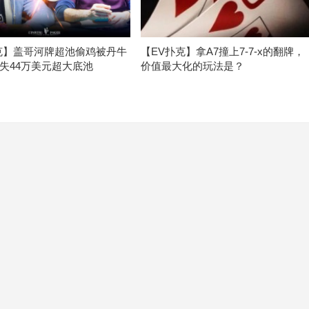
克】盖哥河牌超池偷鸡被丹牛
【EV扑克】拿A7撞上7-7-x的翻牌，
失44万美元超大底池
价值最大化的玩法是？