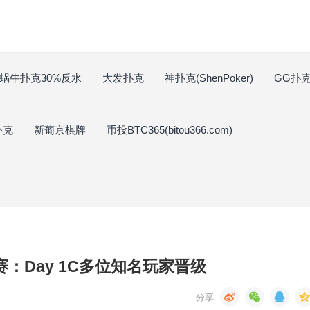
蜗牛扑克30%反水
大发扑克
神扑克(ShenPoker)
GG扑克(
扑克
新葡京棋牌
币投BTC365(bitou366.com)
：Day 1C多位知名玩家晋级