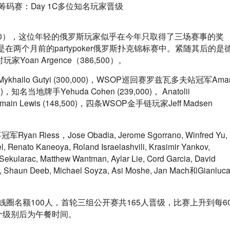
472,000），这位年轻的俄罗斯玩家似乎在今年只取得了三场赛事的奖
两个月前的partypoker俄罗斯扑克锦标赛中。紧随其后的是
时玩家Yoan Argence（386,500）。
lo Gutyi (300,000)，WSOP巡回赛罗兹瓦多夫站冠军Amar
,000)，知名当地牌手Yehuda Cohen (239,000)， Anatolii 
)，Romain Lewis (148,500)，四条WSOP金手链玩家Jeff Madsen 
ess，Jose Obadia, Jerome Sgorrano, Winfred Yu, 
, Renato Kaneoya, Roland Israelashvili, Krasimir Yankov, 
 Sekularac, Matthew Wantman, Aylar Lie, Cord Garcia, David 
, Shaun Deeb, Michael Soyza, Asi Moshe, Jan Mach和Gianluca
始，钱圈名额100人，首轮三组公开赛共165人晋级，比赛上升到每6
个级别后为午餐时间。