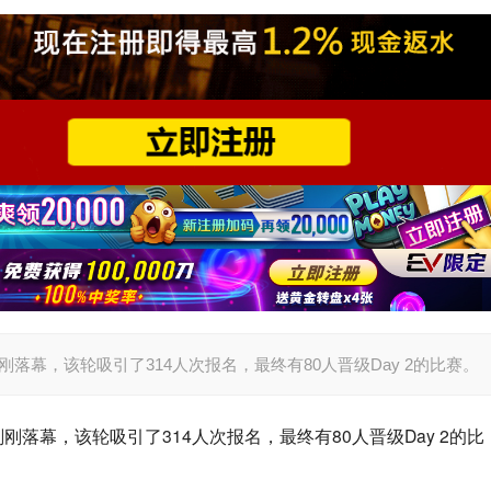
1C刚刚落幕，该轮吸引了314人次报名，最终有80人晋级Day 2的比赛。
1C刚刚落幕，该轮吸引了314人次报名，最终有80人晋级Day 2的比