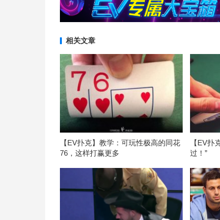
相关文章
【EV扑克】教学：可玩性极高的同花
【EV扑
76，这样打赢更多
过！”