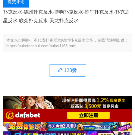
提交评论
扑克反水-德州扑克反水-博狗扑克反水-蜗牛扑克反水-扑克之
星反水-联众扑克反水-天龙扑克反水
本文来自网络，不代表扑克反水|德州扑克反水立场，转载请注明出处：
https://pukefanshui.com/puke/1163.html
123
赞