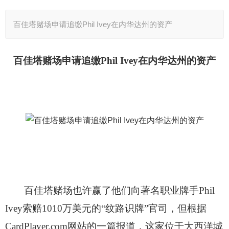
百佳塔赌场申请追缴Phil Ivey在内华达州的资产
百佳塔赌场申请追缴Phil Ivey在内华达州的资产
百佳塔赌场也许赢了他们向著名职业牌手Phil
Ivey索赔1010万美元的“纹路识牌”官司，但根据
CardPlayer.com网站的一篇报道，这家位于大西洋城