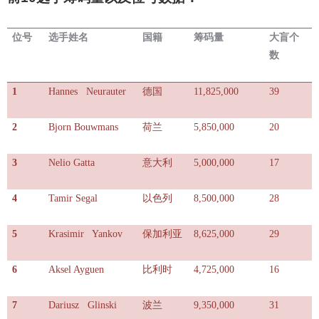
位号
选手姓名
国籍
筹码量
大盲个
数
1
Hannes Neurauter
德国
11,825,000
39
2
Bjorn Bouwmans
荷兰
5,850,000
20
3
Nelio Gatta
意大利
5,000,000
17
4
Tamir Segal
以色列
8,500,000
28
5
Krasimir Yankov
保加利亚
8,625,000
29
6
Aksel Ayguen
比利时
4,725,000
16
7
Dariusz Glinski
波兰
9,350,000
31