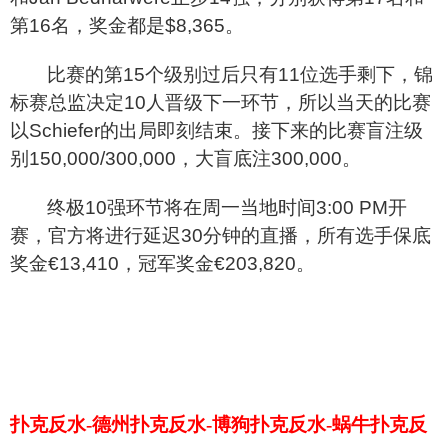
第16名，奖金都是$8,365。
比赛的第15个级别过后只有11位选手剩下，锦
标赛总监决定10人晋级下一环节，所以当天的比赛
以Schiefer的出局即刻结束。接下来的比赛盲注级
别150,000/300,000，大盲底注300,000。
终极10强环节将在周一当地时间3:00 PM开
赛，官方将进行延迟30分钟的直播，所有选手保底
奖金€13,410，冠军奖金€203,820。
扑克反水-德州扑克反水-博狗扑克反水-蜗牛扑克反