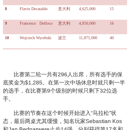
8
Flavio Decataldo
意大利
4,625,000
15
9
Francesco Delfoco
意大利
4,850,000
16
10
Wojciech Wyrebski
波兰
11,875,000
40
比赛第二轮一共有296人出席，所有选手的保
底奖金为$1,285。在第一次中场休息时就只剩一半
的选手，在比赛第9个级别的时候只剩下32位选
手。
比赛的节奏在这个时候开始进入“马拉松”状
态，最后两桌尤其缓慢，知名玩家Sebastian Kos
和Jan Bednarwere止步14强，分别获得第17名和