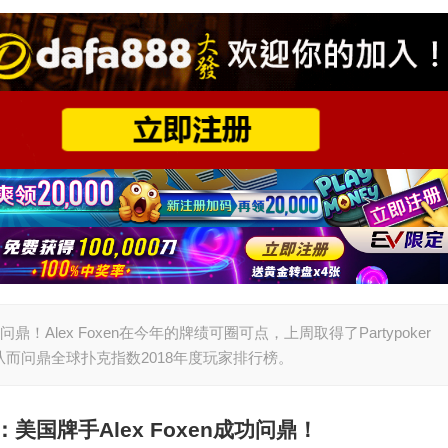
问鼎！Alex Foxen在今年的牌绩可圈可点，上周取得了Partypoker
）从而问鼎全球扑克指数2018年度玩家排行榜。
：美国牌手
Alex Foxen
成功问鼎！