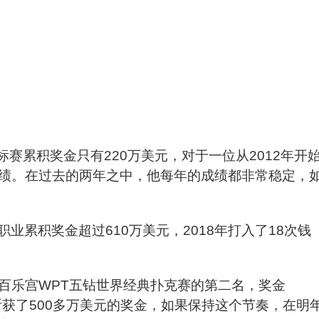
标赛累积奖金只有220万美元，对于一位从2012年开
绩。在过去的两年之中，他每年的成绩都非常稳定，
业累积奖金超过610万美元，2018年打入了18次钱
得了百乐宫WPT五钻世界经典扑克赛的第二名，奖金
中就斩获了500多万美元的奖金，如果保持这个节奏，在明