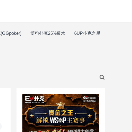
GGpoker)
博狗扑克25%反水
6UP扑克之星