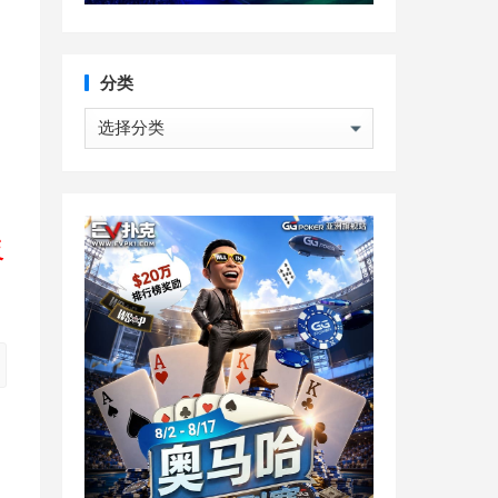
分类
分
类
反