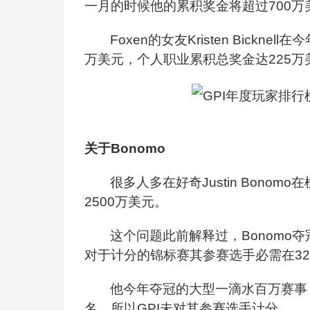
一月的时候他的累积奖金将超过700万
Foxen
的女友Kristen Bick
万美元，个人职业累积总奖金达225万
关于Bonomo
很多人多在好奇Justin Bon
2500万美元。
这个问题此前解释过，Bonomo
对于计分的锦标赛其参赛选手必需在32
他今年夺冠的大型一滴水百万赛事，
名，所以GPI未对其参赛选手计分。