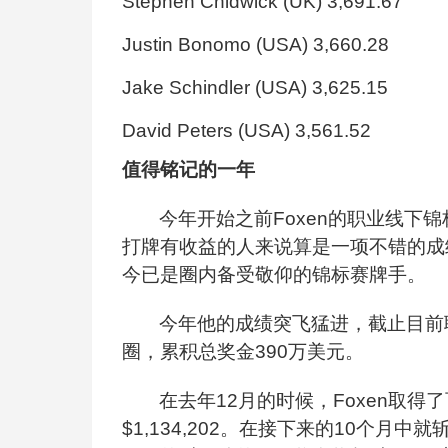
Stephen Chidwick (UK) 3,691.67
Justin Bonomo (USA) 3,660.28
Jake Schindler (USA) 3,625.15
David Peters (USA) 3,561.52
值得铭记的一年
今年开始之前Foxen的职业线下锦
打牌有收益的人来说算是一项不错的成
今已是圈内备受敬仰的锦标赛牌手。
今年他的成绩突飞猛进，截止目前职
圈，累积总奖金390万美元。
在去年12月的时候，Foxen取
$1,134,202。在接下来的10个月