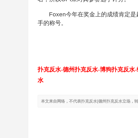
Foxen
今年在奖金上的成绩肯定是超
手的称号。
扑克反水-德州扑克反水-博狗扑克反水
水
本文来自网络，不代表扑克反水|德州扑克反水立场，转载请注明出处：h