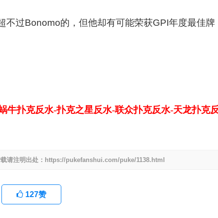
不过Bonomo的，但他却有可能荣获GPI年度最佳牌
-蜗牛扑克反水-扑克之星反水-联众扑克反水-天龙扑克
ttps://pukefanshui.com/puke/1138.html
127
赞