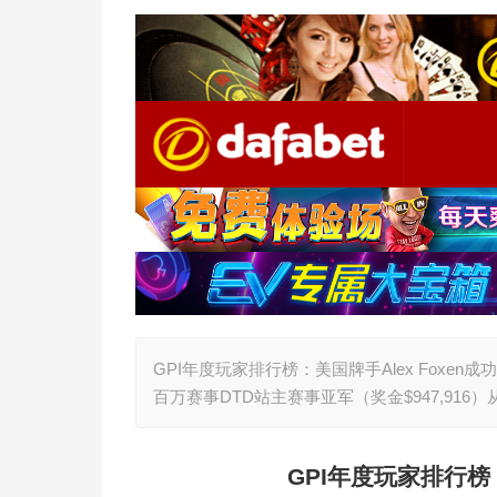
GPI年度玩家排行榜：美国牌手Alex Foxen成功
百万赛事DTD站主赛事亚军（奖金$947,916
GPI
年度玩家排行榜