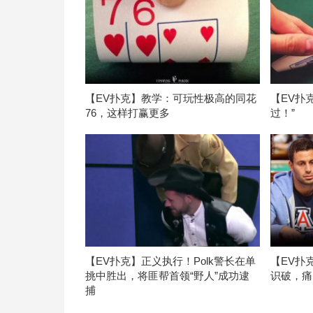
【EV扑克】教学：可玩性极高的同花
【EV扑
76，这样打赢更多
过！”
【EV扑克】正义执行！Polk警长在单
【EV扑
挑中胜出，将匪帮首领“野人”成功逮
识破，痛
捕