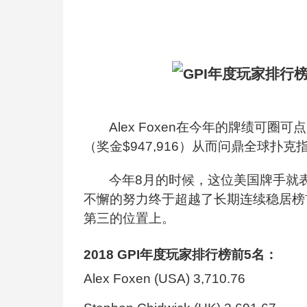
Alex Foxen
在今年的牌绩可圈可点，
（奖金$947,916）从而问鼎全球扑克
今年8月的时候，这位美国牌手就
不懈的努力终于超越了长期连续稳居榜首的Step
第三的位置上。
2018 GPI
年度玩家排行榜前5名：
Alex Foxen (USA) 3,710.76