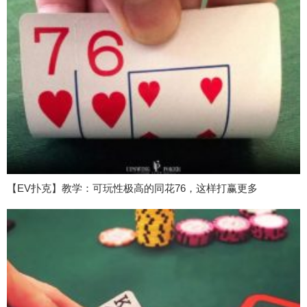
【EV扑克】教学：可玩性极高的同花76，这样打赢更多