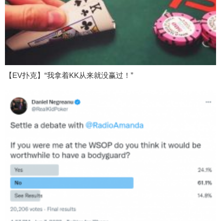
【EV扑克】“我拿着KK从来就没赢过！”