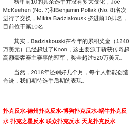
榜单前10的其余选手并没有多大变化，Joe
McKeehen (No. 7)和Benjamin Pollak (No. 8)名次
进行了交换，Mikita Badziakouski挤进前10排名，
目前位于第10名。
其实，Badziakouski在今年的累积奖金（1240
万美元）已经超过了Koon，这主要源于斩获传奇超
高额豪客赛主赛事的冠军，奖金超过520万美元。
当然，2018年还剩好几个月，每个人都能创造
奇迹，我们期待选手后期的表现。
扑克反水-德州扑克反水-博狗扑克反水-蜗牛扑克反
水-扑克之星反水-联众扑克反水-天龙扑克反水