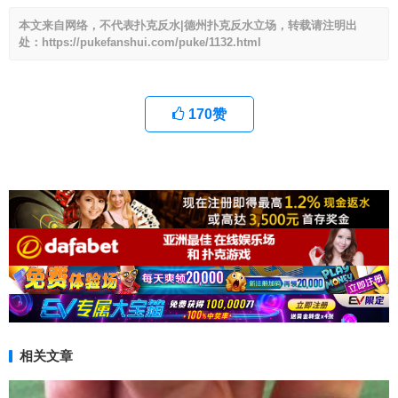
本文来自网络，不代表扑克反水|德州扑克反水立场，转载请注明出
处：https://pukefanshui.com/puke/1132.html
170
赞
相关文章