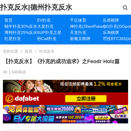
扑克反水|德州扑克反水
首页
EV扑克
千亿体育
乐虎棋牌
蜗牛扑克30%反水
大发扑克
神扑克(ShenPoker)
GG扑克(GGpok
博狗扑克25%反水
6UP扑克之星
天龙扑克
乐淘棋牌
红星扑克
秒Call扑克
新葡京棋牌
币投BTC365(bit
您的位置
首页
扑克反水
【扑克反水】《扑克的成功追求》之Feodr Holz篇
1,546
阅读