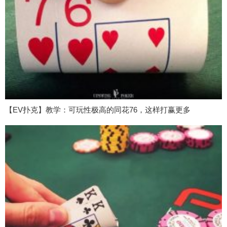
【EV扑克】教学：可玩性极高的同花76，这样打赢更多