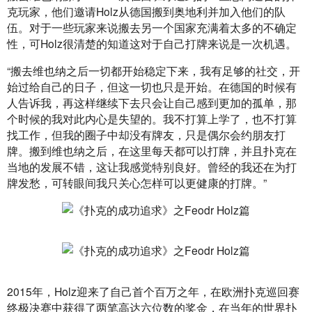
克玩家，他们邀请Holz从德国搬到奥地利并加入他们的队
伍。对于一些玩家来说搬去另一个国家充满着太多的不确定
性，可Holz很清楚的知道这对于自己打牌来说是一次机遇。
“搬去维也纳之后一切都开始稳定下来，我有足够的社交，开
始过给自己的日子，但这一切也只是开始。在德国的时候有
人告诉我，再这样继续下去只会让自己感到更加的孤单，那
个时候的我对此内心是失望的。我不打算上学了，也不打算
找工作，但我的圈子中却没有牌友，只是偶尔会约朋友打
牌。搬到维也纳之后，在这里每天都可以打牌，并且扑克在
当地的发展不错，这让我感觉特别良好。曾经的我还在为打
牌发愁，可转眼间我只关心怎样可以更健康的打牌。”
2015年，Holz迎来了自己首个百万之年，在欧洲扑克巡回赛
终极决赛中获得了两笔高达六位数的奖金，在当年的世界扑