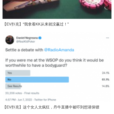
【EV扑克】“我拿着KK从来就没赢过！”
【EV扑克】这个女人太疯狂，丹牛直播中被吓到想请保镖