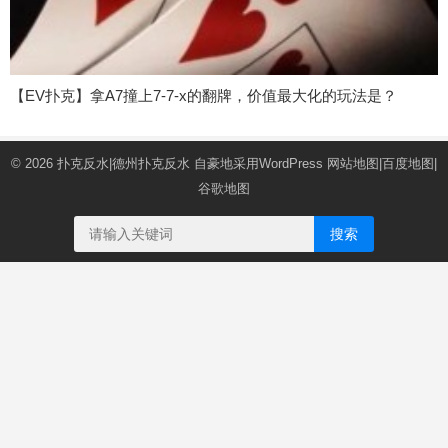
【EV扑克】拿A7撞上7-7-x的翻牌，价值最大化的玩法是？
© 2026
扑克反水|德州扑克反水
自豪地采用WordPress
网站地图
|
百度地图
|
谷歌地图
搜索