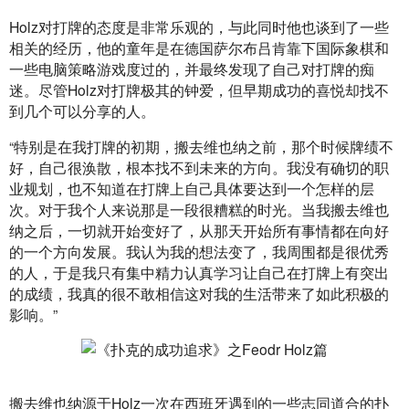
Holz对打牌的态度是非常乐观的，与此同时他也谈到了一些
相关的经历，他的童年是在德国萨尔布吕肯靠下国际象棋和
一些电脑策略游戏度过的，并最终发现了自己对打牌的痴
迷。尽管Holz对打牌极其的钟爱，但早期成功的喜悦却找不
到几个可以分享的人。
“特别是在我打牌的初期，搬去维也纳之前，那个时候牌绩不
好，自己很涣散，根本找不到未来的方向。我没有确切的职
业规划，也不知道在打牌上自己具体要达到一个怎样的层
次。对于我个人来说那是一段很糟糕的时光。当我搬去维也
纳之后，一切就开始变好了，从那天开始所有事情都在向好
的一个方向发展。我认为我的想法变了，我周围都是很优秀
的人，于是我只有集中精力认真学习让自己在打牌上有突出
的成绩，我真的很不敢相信这对我的生活带来了如此积极的
影响。”
搬去维也纳源于Holz一次在西班牙遇到的一些志同道合的扑