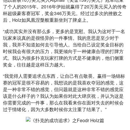
了个人的2015年。2016年伊始就赢得了20万美元买入的传奇
杯超级豪客赛冠军，奖金346万美元。经过过多次的挫败之
后，Holz如凤凰涅槃般重新坐到了牌桌上。
“成功其实并没有那么多，更多的是宽慰。我认为这对于一名
玩家来说真的是很怪异的一件事情。我的意思是至少对于
我，我并不知道如何去引导他人。当给自己设定奖金目标的
时候我会有很大的压力，我更倾向于一种健康合理的打牌方
式。我认为很多扑克玩家打牌的方式是不健康的，他们侧重
奖金，往往越是这样压力越大。
“我觉得人需要追求点东西，让自己有点敬畏。赢得一场锦标
赛的冠军是很不容易的，我想说的是我喜欢夺冠的感觉，这
是一种非常不错的感觉，但问题就是这种非常不错的感觉应
该是什么样子的？我认为如果你对此大肆庆祝，并认为这是
你需要完成的一件事，那么在我看来你在面对失去的时候会
过于情绪化，因为大多数时候你太注重了结果了。”