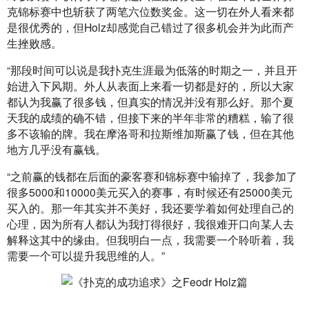
克锦标赛中也斩获了两笔六位数奖金。这一切在外人看来都
是很优秀的，但Holz却感觉自己错过了很多机会并为此而产
生挫败感。
“那段时间可以说是我扑克生涯最为低落的时期之一，并且开
始进入下风期。外人从表面上来看一切都是好的，所以大家
都认为我赢了很多钱，但真实的情况并没有那么好。那个夏
天我的成绩的确不错，但接下来的半年非常的糟糕，输了很
多不该输的牌。我在摩洛哥和拉斯维加斯赢了钱，但在其他
地方几乎没有赢钱。
“之前赢的钱都在后面的豪客赛和锦标赛中输掉了，我参加了
很多5000和10000美元买入的赛事，有时候还有25000美元
买入的。那一年其实并不美好，我还要学着如何处理自己的
心理，因为所有人都认为我打得很好，我很难开口向某人去
解释这其中的缘由。但我明白一点，我需要一个聆听着，我
需要一个可以提升我思维的人。”