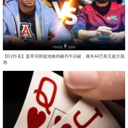
【EV扑克】盖哥河牌超池偷鸡被丹牛识破，痛失44万美元超大底
池