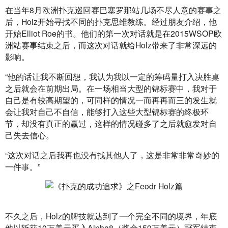
在当年8月欧洲扑克巡回赛巴塞罗那站几场不尽人意的赛事之
后，Holz开始寻找不同的扑克思维教练。经过朋友介绍，他
开始Elliot Roe的书。他们的第一次对话就是在2015WSOP欧
洲站赛事结束之后，而这次对话就给Holz带来了非常深远的
影响。
“他的话让我不断回想，我认为我以一定的筹码量打入决胜桌
之后就会在前期出局。在一场相当大型的锦标赛中，我对于
自己是有较高期望的，可同样的情况一而再再而三的发生就
会让我对自己不自信，能够打入这些大型锦标赛的终极环
节，却没有真正的赢过，这样的情况碰多了之后就愈发对自
己失去信心。
“这次对话之后我再也没有找其他人了，这是非常非常奇妙的
一件事。”
不久之后，Holz的牌技就达到了一个完全不同的境界，年底
他以斩获10万美元买入Alpha8（奖金159万美元）冠军结束