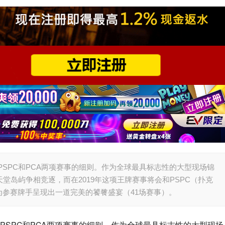
PSPC和PCA两项赛事的细则。作为全球最具标志性的大型现场锦
堂岛屿争相竞逐，而在2019年这项王牌赛事将会和PSPC（扑克
参赛牌手呈现出一道完美的饕餮盛宴（41场赛事）。
PSPC和PCA两项赛事的细则。作为全球最具标志性的大型现场