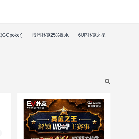
GGpoker)
博狗扑克25%反水
6UP扑克之星