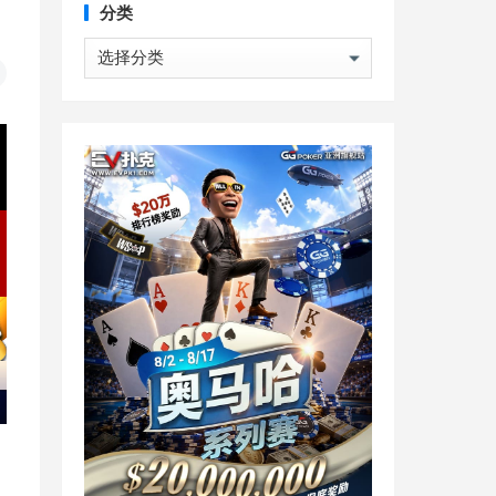
分类
分
类