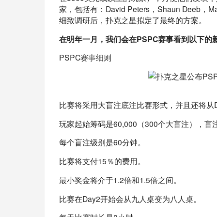
家，包括有：David Peters，Shaun Dee
细致调研后，扑克之星拟定了最终的方案。
在明年一月，我们会在PSPC赛事看到以下的
PSPC赛事细则
比赛将采用大盲注底注比赛形式，并且还将从D
玩家起始筹码是60,000（300个大盲注），盲注
每个盲注级别是60分钟。
比赛将支付15％的费用。
最小奖金将介于1.2倍和1.5倍之间。
比赛在Day2开始会从九人桌变为八人桌。