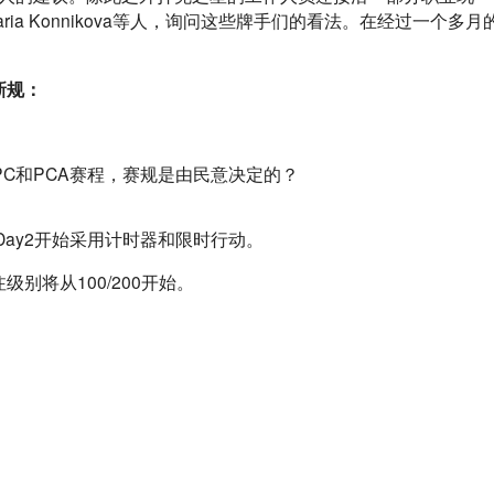
b，Maria Konnikova等人，询问这些牌手们的看法。在经过一个多月
新规：
ay2开始采用计时器和限时行动。
级别将从100/200开始。