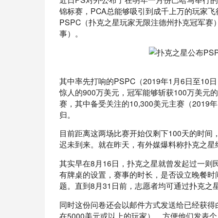
锦标赛，PCA总能够吸引到成千上万的玩家飞
PSPC（扑克之星玩家无限注德州扑克冠军赛
事）。
其中率先打响的PSPC（2019年1月6日至1
惊人的900万美元，冠军能够斩获100万美元的
赛，其中备受关注的10,300美元主赛（201
归。
目前距离这两场比赛开始仅剩下100天的时
迟未到来。就在昨天，有外媒爆料称扑克之星终
其实早在8月16日，扑克之星就曾发起过一则
有牌桌的设置，赛事的时长，是否设立晚餐时
题。直到8月31日前，志愿者均可通过扑克之
同时这份问卷还会以邮件方式发送给已经获得
在5000美元或以上的玩家），方便他们发表