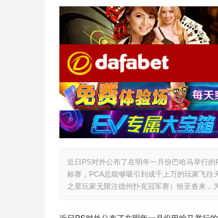
近日PS对外公布了在明年一月份巴哈马举行的
标赛，PCA总能够吸引到成千上万的玩家飞往天
之星玩家无限注德州扑克冠军赛）纷至沓来，为
近日PS对外公布了在明年一月份巴哈马举行的