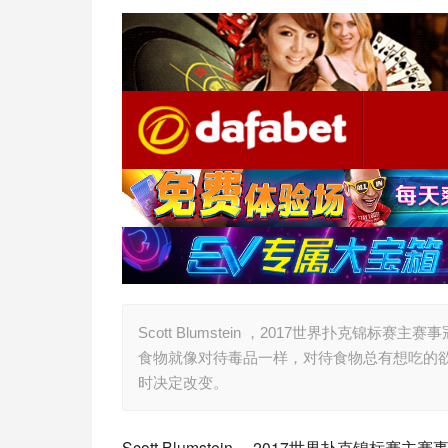
Scott Blumstein ，2017世界扑克
食物就像对待毒品一样，对待食物总有想吃的欲望，
时决定改变。
Scott Blumstein ，2017世界扑