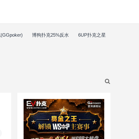
GGpoker)
博狗扑克25%反水
6UP扑克之星