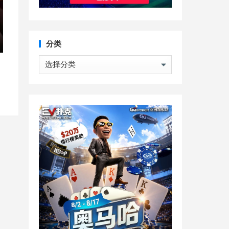
分类
分
类