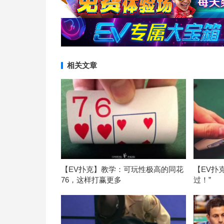
相关文章
【EV扑克】教学：可玩性极高的同花
【EV扑
76，这样打赢更多
过！”