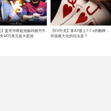
克】盖哥河牌超池偷鸡被丹牛
【EV扑克】拿A7撞上7-7-x的翻牌，
失44万美元超大底池
价值最大化的玩法是？