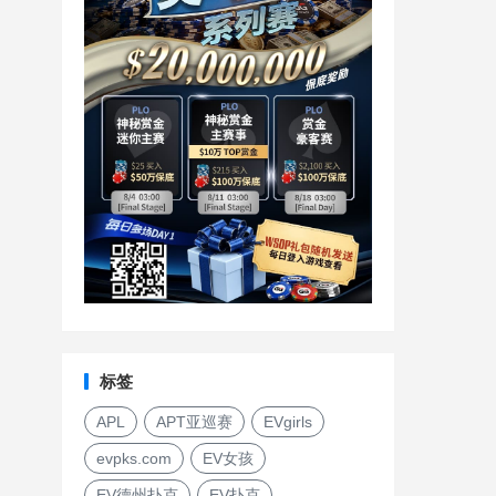
标签
APL
APT亚巡赛
EVgirls
evpks.com
EV女孩
EV德州扑克
EV扑克