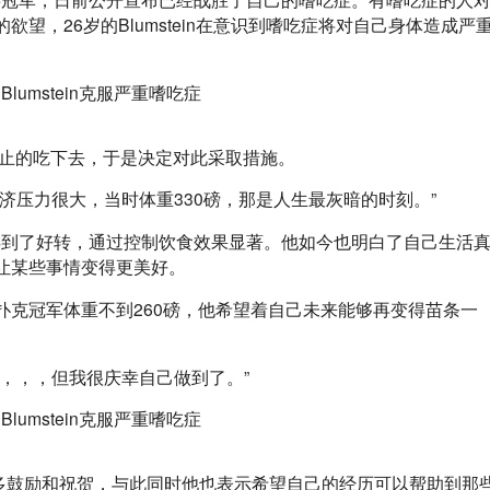
望，26岁的Blumstein在意识到嗜吃症将对自己身体造成严
样无休止的吃下去，于是决定对此采取措施。
济压力很大，当时体重330磅，那是人生最灰暗的时刻。”
已经得到了好转，通过控制饮食效果显著。他如今也明白了自己生活
让某些事情变得更美好。
扑克冠军体重不到260磅，他希望着自己未来能够再变得苗条一
，，，但我很庆幸自己做到了。”
收到了很多鼓励和祝贺，与此同时他也表示希望自己的经历可以帮助到那