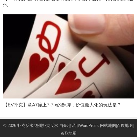
池
【EV扑克】拿A7撞上7-7-x的翻牌，价值最大化的玩法是？
© 2026
扑克反水|德州扑克反水
自豪地采用WordPress
网站地图
|
百度地图
|
谷歌地图