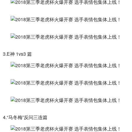
3.E神 1vs3 篇
4.“马冬梅”反问三连篇