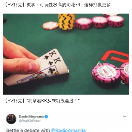
【EV扑克】教学：可玩性极高的同花76，这样打赢更多
【EV扑克】“我拿着KK从来就没赢过！”