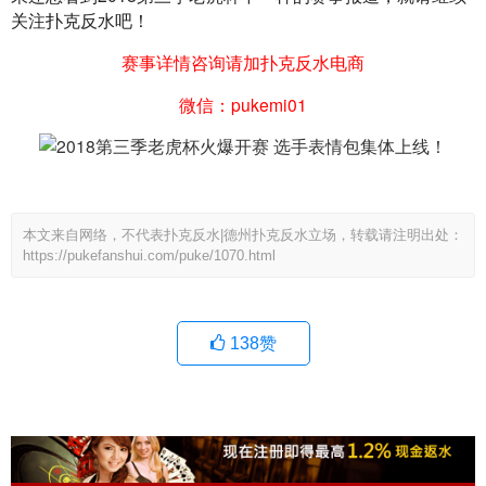
关注扑克反水吧！
赛事详情咨询请加扑克反水电商
微信：pukemi01
本文来自网络，不代表扑克反水|德州扑克反水立场，转载请注明出处：
https://pukefanshui.com/puke/1070.html
138
赞