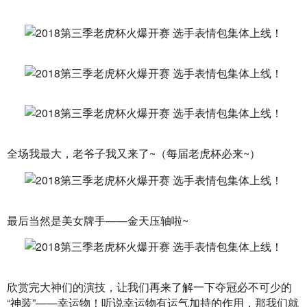
全场我最大，老爷子我又来了~（每届老虎杯必来~）
最后当然是美女牌手——金天压轴啦~
欣赏完大神们的演技，让我们再来了解一下夺冠必不可少的
“神装”——幸运物！听说幸运物有运气加持的作用，那我们就