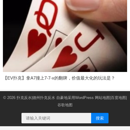
【EV扑克】拿A7撞上7-7-x的翻牌，价值最大化的玩法是？
© 2026
扑克反水|德州扑克反水
自豪地采用WordPress
网站地图
|
百度地图
|
谷歌地图
搜索