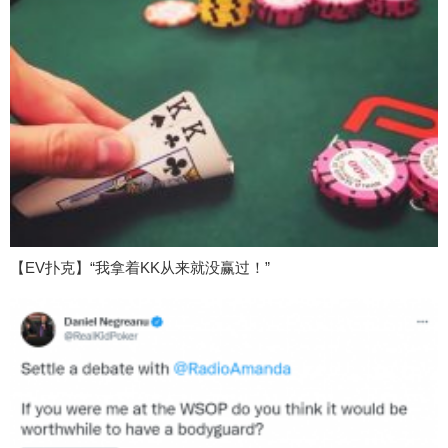
【EV扑克】“我拿着KK从来就没赢过！”