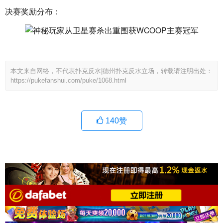
决赛奖励分布：
本文来自网络，不代表扑克反水|德州扑克反水立场，转载请注明出处：
https://pukefanshui.com/puke/1068.html
140
赞