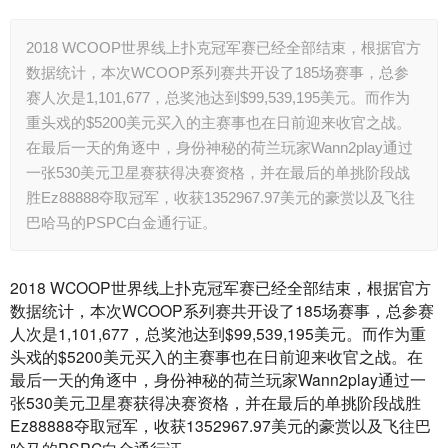
2018 WCOOP世界线上扑克冠军赛已经全部结束，根据官方
数据统计，本次WCOOP系列赛共开设了185场赛事，总参
赛人次是1,101,677，总奖池达到$99,539,195美元。而作为
重头戏的$5200美元买入的主赛事也在日前迎来收官之战。
在最后一天的角逐中，身份神秘的荷兰玩家Wann2play通过
一张530美元卫星赛获得决赛资格，并在最后的单挑阶段战
胜Ez88888夺取冠军，收获1352967.97美元的豪赏以及飞往
巴哈马的PSPC白金通行证。
2018 WCOOP世界线上扑克冠军赛已经全部结束，根据官方
数据统计，本次WCOOP系列赛共开设了185场赛事，总参赛
人次是1,101,677，总奖池达到$99,539,195美元。而作为重
头戏的$5200美元买入的主赛事也在日前迎来收官之战。在
最后一天的角逐中，身份神秘的荷兰玩家Wann2play通过一
张530美元卫星赛获得决赛资格，并在最后的单挑阶段战胜
Ez88888夺取冠军，收获1352967.97美元的豪赏以及飞往巴
哈马的PSPC白金通行证。