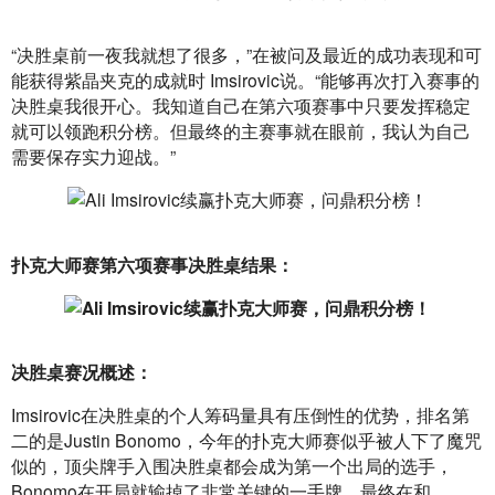
“决胜桌前一夜我就想了很多，”在被问及最近的成功表现和可
能获得紫晶夹克的成就时 Imsirovic说。“能够再次打入赛事的
决胜桌我很开心。我知道自己在第六项赛事中只要发挥稳定
就可以领跑积分榜。但最终的主赛事就在眼前，我认为自己
需要保存实力迎战。”
扑克大师赛第六项赛事决胜桌结果：
决胜桌赛况概述：
Imsirovic在决胜桌的个人筹码量具有压倒性的优势，排名第
二的是Justin Bonomo，今年的扑克大师赛似乎被人下了魔咒
似的，顶尖牌手入围决胜桌都会成为第一个出局的选手，
Bonomo在开局就输掉了非常关键的一手牌，最终在和