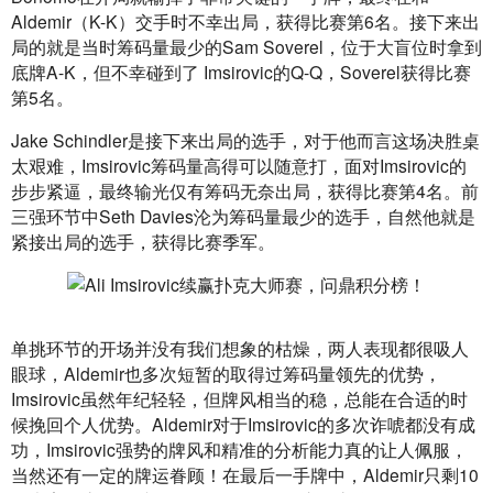
Aldemir（K-K）交手时不幸出局，获得比赛第6名。接下来出
局的就是当时筹码量最少的Sam Soverel，位于大盲位时拿到
底牌A-K，但不幸碰到了 Imsirovic的Q-Q，Soverel获得比赛
第5名。
Jake Schindler是接下来出局的选手，对于他而言这场决胜桌
太艰难，Imsirovic筹码量高得可以随意打，面对Imsirovic的
步步紧逼，最终输光仅有筹码无奈出局，获得比赛第4名。前
三强环节中Seth Davies沦为筹码量最少的选手，自然他就是
紧接出局的选手，获得比赛季军。
单挑环节的开场并没有我们想象的枯燥，两人表现都很吸人
眼球，Aldemir也多次短暂的取得过筹码量领先的优势，
Imsirovic虽然年纪轻轻，但牌风相当的稳，总能在合适的时
候挽回个人优势。Aldemir对于Imsirovic的多次诈唬都没有成
功，Imsirovic强势的牌风和精准的分析能力真的让人佩服，
当然还有一定的牌运眷顾！在最后一手牌中，Aldemir只剩10