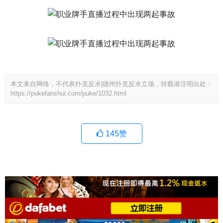
本文来自网络，不代表扑克反水|德州扑克反水立场，转载请注明出处：
https://pukefanshui.com/puke/1032.html
145
赞