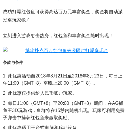
成功打爆红包鱼可获得高达百万元丰富奖金，奖金将自动派
发至玩家帐户。
立刻进入游戏射击热身，红包鱼和丰富奖金随时出现！
条款与条件
此优惠活动自2018年8月21日至2018年8月23日，每日上
午11:00（GMT+8）至晚上20:00（GMT+8）。
此优惠仅提供给人民币账户玩家。
每日11:00（GMT+8）至20:00（GMT+8）期间，在AG捕
鱼王3D玩游戏，鱼群将在15秒内随机出现。玩家可利用免费
子弹击中捕获红包鱼来赢取奖励。
此优惠适用于台式电脑和移动设备。