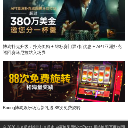
博狗扑克升级：扑克奖励 + 锦标赛门票7折优惠 + APT亚洲扑克
巡回赛马尼拉站入场券
Bodog博狗娱乐场迎新礼遇:88次免费旋转
© 2026
扑克反水|德州扑克反水
自豪地采用WordPress
网站地图
|
百度地图
|