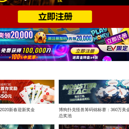
2020新春迎新奖金
博狗扑克怪兽筹码锦标赛：360万美
总奖池