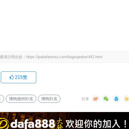
ps://pukefanshui.com/bogoupoker/441.html
215
赞
水
博狗德州扑克
博狗扑克