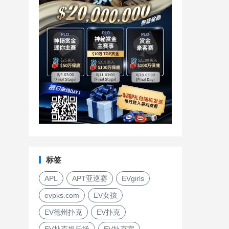
标签
APL
APT亚巡赛
EVgirls
evpks.com
EV女孩
EV德州扑克
EV扑克
EV扑克娱乐场
EV扑克室