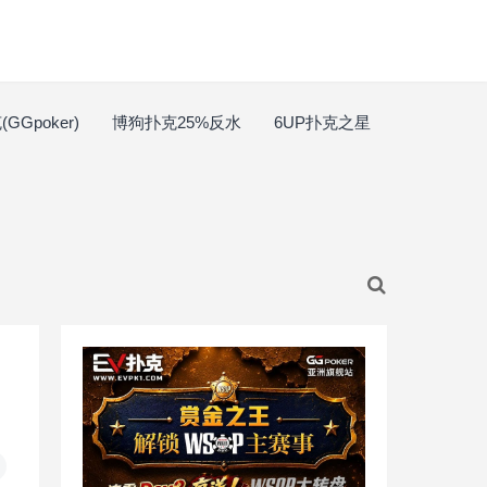
GGpoker)
博狗扑克25%反水
6UP扑克之星