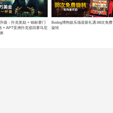
升级：扑克奖励 + 锦标赛门
Bodog博狗娱乐场迎新礼遇:88次免费
惠 + APT亚洲扑克巡回赛马尼
旋转
券