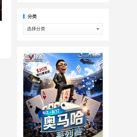
分类
分
类