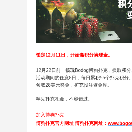
锁定12月11日，开始赢积分换现金。
12月22日前，畅玩Bodog博狗扑克，换取积分
活动期间的任意8日，每日累积55个扑克积分
领取28美元奖金，扩充投注资金库。
罕见扑克礼金，不容错过。
加入博狗扑克
博狗扑克官方网址
博狗扑克网址：
www.bogo