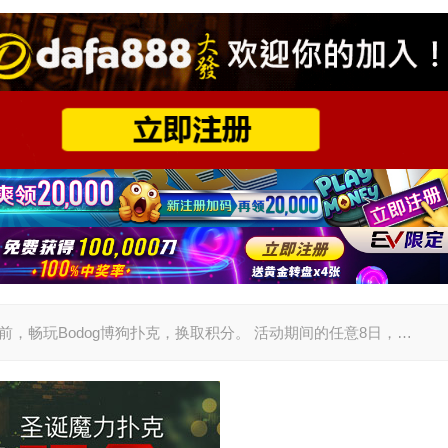
日前，畅玩Bodog博狗扑克，换取积分。 活动期间的任意8日，…