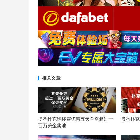
相关文章
博狗扑克锦标赛优惠五天争夺超过一
博狗扑克
百万美金奖池