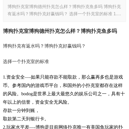
博狗扑克室博狗德州扑克怎么样？博狗扑克鱼多吗 博狗扑克
有返水吗？博狗扑克好赢钱吗？ 选择一个扑克室的标准 1.…
博狗扑克室博狗德州扑克怎么样？博狗扑克鱼多吗
博狗扑克有返水吗？博狗扑克好赢钱吗？
选择一个扑克室的标准
1.资金安全—-如果只能存款不能取款，那么赢再多也是游戏
币。参考国内的游戏币平台，和国外的小扑克室都存在这样
的风险。bodog是世界上最大最悠久的娱乐公司之一，具有十
年以上的信誉，资金安全无风险。
存款一分钟到账，
取款第二天到银行卡。
2.玩家水平差—-博狗是目前网络扑克唯一有美国鱼玩家的扑