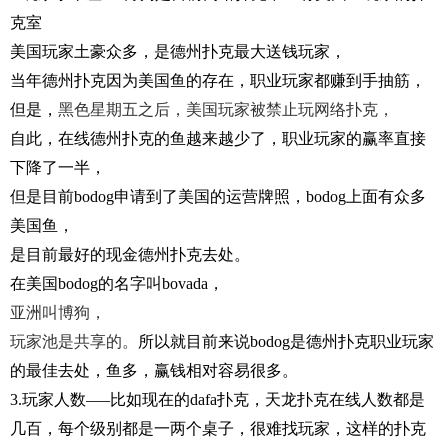
克室
美国玩家土豪众多，是德州扑克最大送钱玩家，
当年德州扑克因为美国鱼的存在，职业玩家都赚到手抽筋，
但是，
黑色星期五之后，美国玩家被禁止玩网络扑克，
自此，在线德州扑克的鱼越来越少了，职业玩家的赢率直接
下降了一半，
但是目前bodog申请到了美国的运营牌照，bodog上面有众多
美国鱼，
是目前最好的现金德州扑克去处。
在美国bodog的名字叫bovada，
亚洲叫博狗，
玩家池是共享的。
所以就目前来说bodog是德州扑克职业玩家
的最佳去处，鱼多，赢钱相对容易很多。
3.玩家人数—–比如现在的dafa扑克，天龙扑克在线人数都是
几百，每个级别都是一两个桌子，很难找玩家，这样的扑克